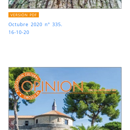
VERSIÓN PDF
Octubre 2020 nº 335.
16-10-20