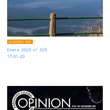
VERSIÓN PDF
Enero 2020 nº 329.
17-01-20