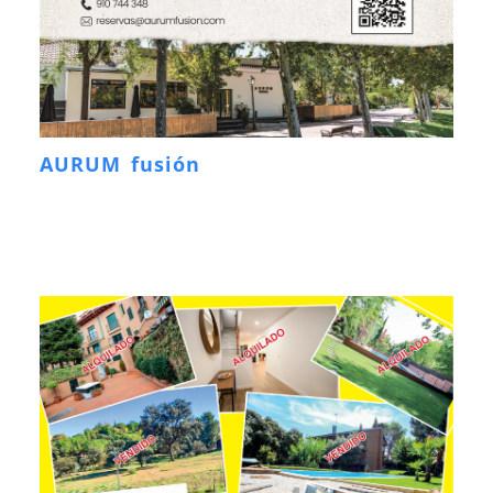
AURUM fusión