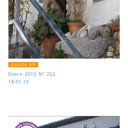
VERSIÓN PDF
Enero 2013 Nº 252.
18-01-13