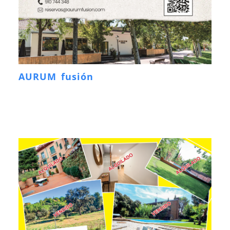
AURUM fusión