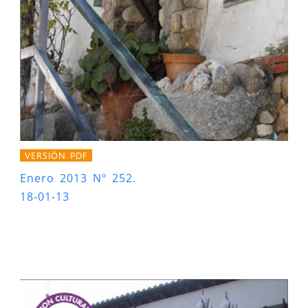
VERSIÓN PDF
Enero 2013 Nº 252.
18-01-13