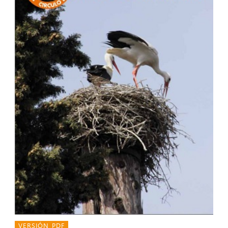
VERSIÓN PDF