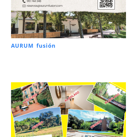
AURUM fusión