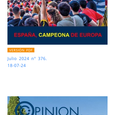
VERSIÓN PDF
Julio 2024 nº 376.
18-07-24