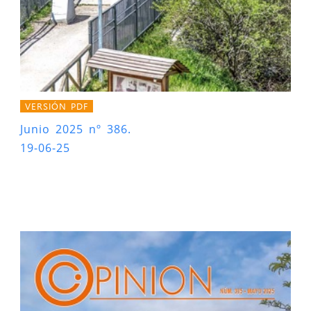
VERSIÓN PDF
Junio 2025 nº 386.
19-06-25