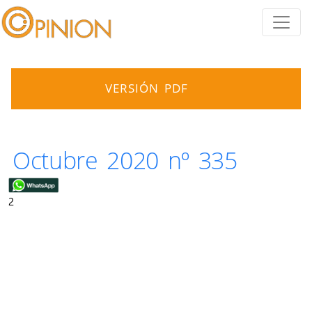
VERSIÓN PDF
Octubre 2020 nº 335
2