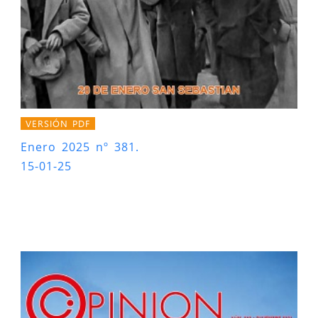
VERSIÓN PDF
Enero 2025 nº 381.
15-01-25