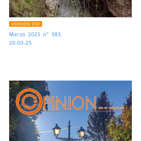
VERSIÓN PDF
Marzo 2025 nº 383.
20-03-25