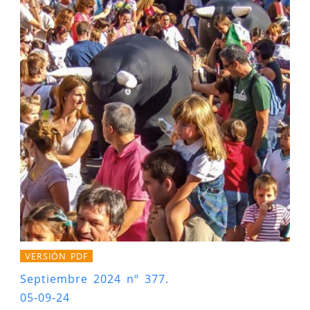
VERSIÓN PDF
Septiembre 2024 nº 377.
05-09-24