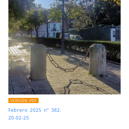
VERSIÓN PDF
Febrero 2025 nº 382.
20-02-25