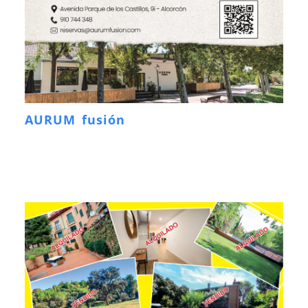
AURUM fusión