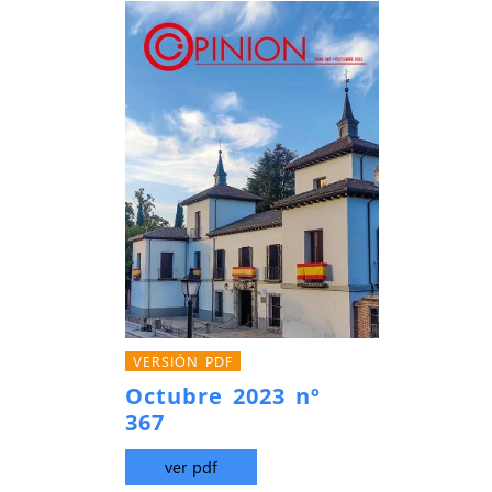
VERSIÓN PDF
Octubre 2023 nº
367
ver pdf