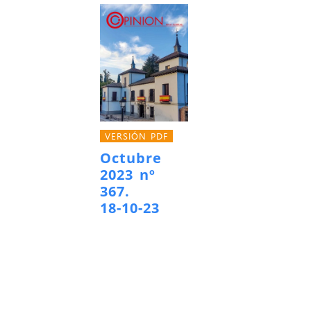
VERSIÓN PDF
Octubre
2023 nº
367.
18-10-23