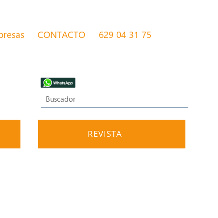
presas
CONTACTO
629 04 31 75
REVISTA