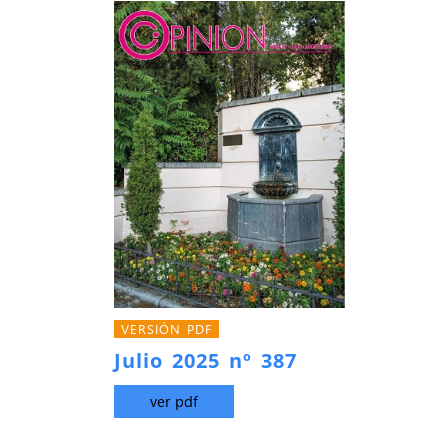
VERSIÓN PDF
Julio 2025 nº 387
ver pdf