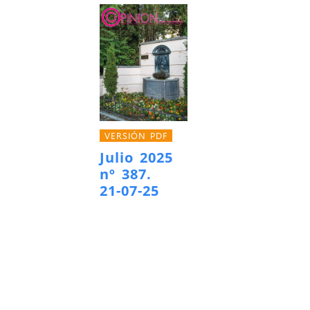
VERSIÓN PDF
Julio 2025
nº 387.
21-07-25