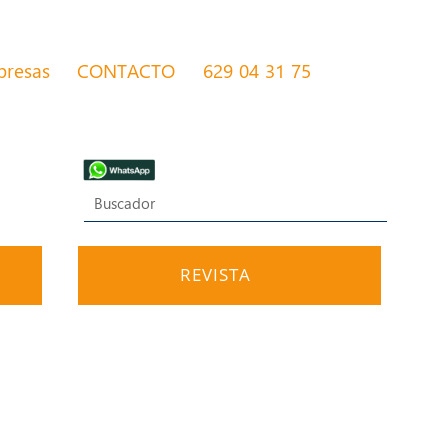
presas
CONTACTO
629 04 31 75
REVISTA