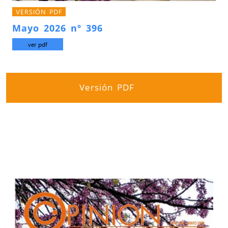
VERSIÓN PDF
Mayo 2026 nº 396
ver pdf
Versión PDF