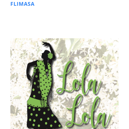
FLIMASA