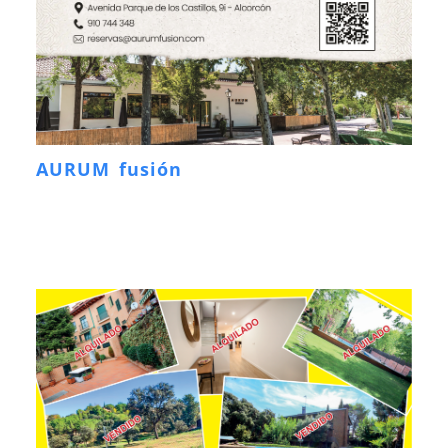
AURUM fusión