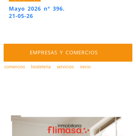
Mayo 2026 nº 396.
21-05-26
EMPRESAS Y COMERCIOS
comercios
hostelería
servicios
inicio