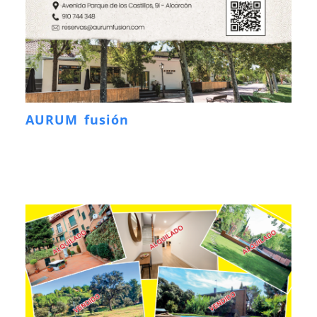
AURUM fusión