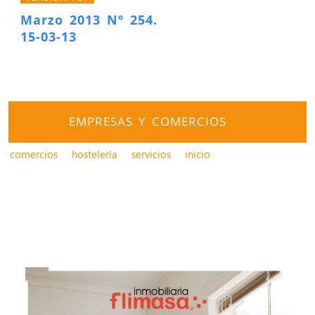
Marzo 2013 Nº 254.
15-03-13
EMPRESAS Y COMERCIOS
comercios
hostelería
servicios
inicio