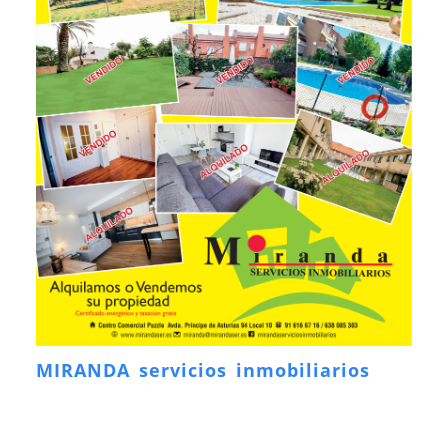
MIRANDA servicios inmobiliarios