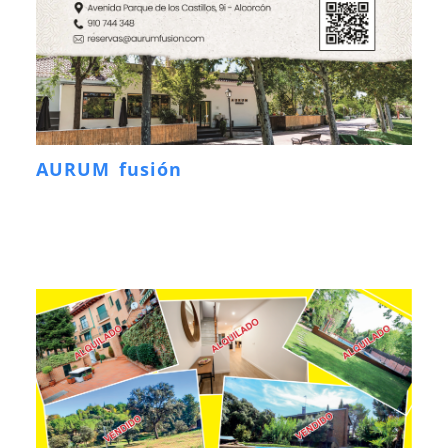
AURUM fusión