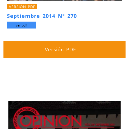
VERSIÓN PDF
Septiembre 2014 Nº 270
ver pdf
Versión PDF