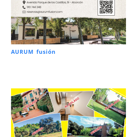
AURUM fusión