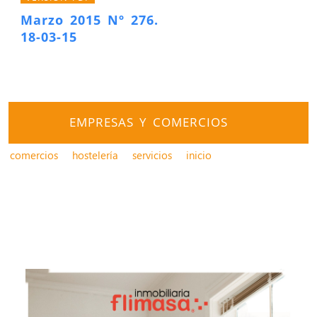
Marzo 2015 Nº 276.
18-03-15
EMPRESAS Y COMERCIOS
comercios
hostelería
servicios
inicio