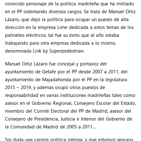
conocido personaje de la política madrileña que ha militado
en el PP ostentando diversos cargos. Se trata de Manuel Ortiz
Lázaro, que dejó la política para ocupar un puesto de alta
dirección en la empresa Lime dedicada a estos temas de los
patinetes eléctricos, tal fue su éxito que al año estaba
trabajando para otra empresa dedicada a lo mismo,
denominada Link by Superpedestrian.
Manuel Ortiz Lázaro fue concejal y portavoz del
ayuntamiento de Getafe por el PP desde 2007 a 2011, del
ayuntamiento de Majadahonda por el PP en la legislatura
2015 – 2019, y además ocupó otros puestos de
responsabilidad en varias instituciones madrileñas tales como
asesor en el Gobierno Regional, Consejero Escolar del Estado,
miembro del Comité Electoral del PP de Madrid, asesor del
Consejero de Presidencia, Justicia e Interior del Gobierno de
la Comunidad de Madrid de 2005 a 2011…
Sin duda una carrera política intensa, y que estamos seguros