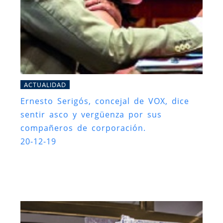
ACTUALIDAD
Ernesto Serigós, concejal de VOX, dice
sentir asco y vergüenza por sus
compañeros de corporación.
20-12-19