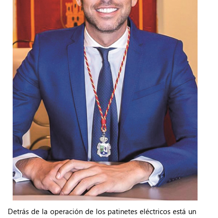
Detrás de la operación de los patinetes eléctricos está un