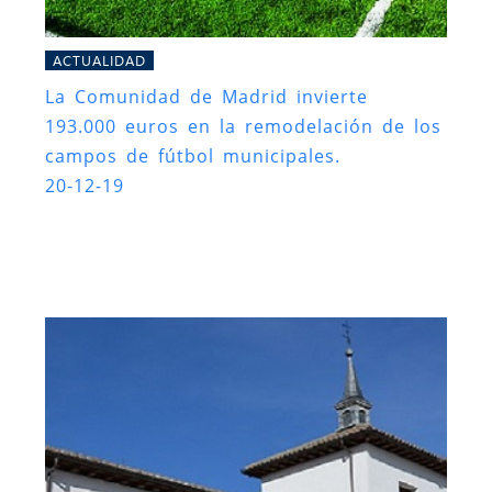
ACTUALIDAD
La Comunidad de Madrid invierte
193.000 euros en la remodelación de los
campos de fútbol municipales.
20-12-19