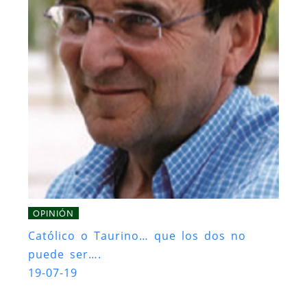
OPINIÓN
Católico o Taurino… que los dos no
puede ser….
19-07-19