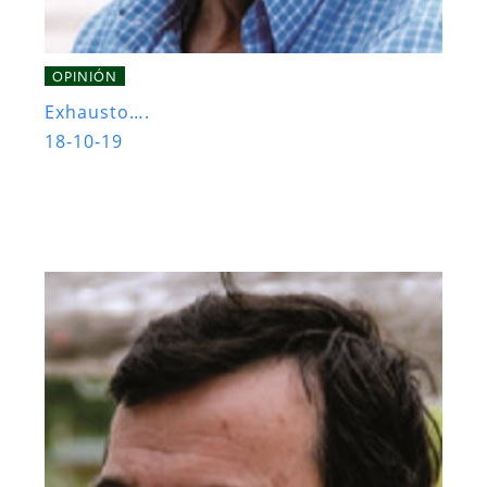
OPINIÓN
Exhausto….
18-10-19