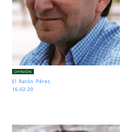
OPINIÓN
El Ratón Pérez.
16-02-20