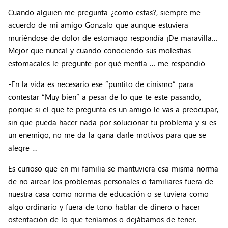
Cuando alguien me pregunta ¿como estas?, siempre me
acuerdo de mi amigo Gonzalo que aunque estuviera
muriéndose de dolor de estomago respondía ¡De maravilla…
Mejor que nunca! y cuando conociendo sus molestias
estomacales le pregunte por qué mentía … me respondió
-En la vida es necesario ese “puntito de cinismo” para
contestar “Muy bien” a pesar de lo que te este pasando,
porque si el que te pregunta es un amigo le vas a preocupar,
sin que pueda hacer nada por solucionar tu problema y si es
un enemigo, no me da la gana darle motivos para que se
alegre …
Es curioso que en mi familia se mantuviera esa misma norma
de no airear los problemas personales o familiares fuera de
nuestra casa como norma de educación o se tuviera como
algo ordinario y fuera de tono hablar de dinero o hacer
ostentación de lo que teníamos o dejábamos de tener.