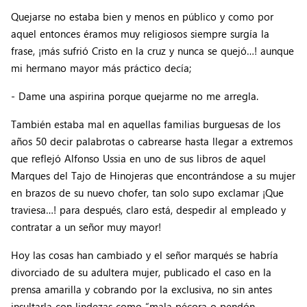
Quejarse no estaba bien y menos en público y como por
aquel entonces éramos muy religiosos siempre surgía la
frase, ¡más sufrió Cristo en la cruz y nunca se quejó…! aunque
mi hermano mayor más práctico decía;
- Dame una aspirina porque quejarme no me arregla.
También estaba mal en aquellas familias burguesas de los
años 50 decir palabrotas o cabrearse hasta llegar a extremos
que reflejó Alfonso Ussia en uno de sus libros de aquel
Marques del Tajo de Hinojeras que encontrándose a su mujer
en brazos de su nuevo chofer, tan solo supo exclamar ¡Que
traviesa…! para después, claro está, despedir al empleado y
contratar a un señor muy mayor!
Hoy las cosas han cambiado y el señor marqués se habría
divorciado de su adultera mujer, publicado el caso en la
prensa amarilla y cobrando por la exclusiva, no sin antes
insultarla con lindezas como “mala pécora o pendón