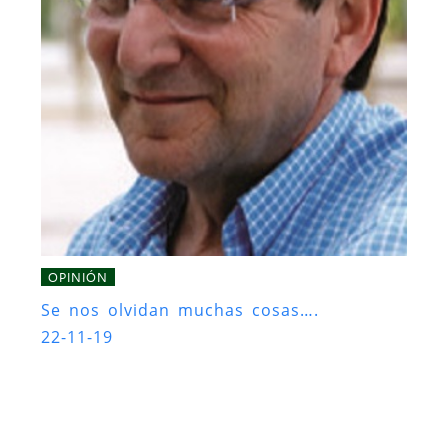
OPINIÓN
Se nos olvidan muchas cosas….
22-11-19