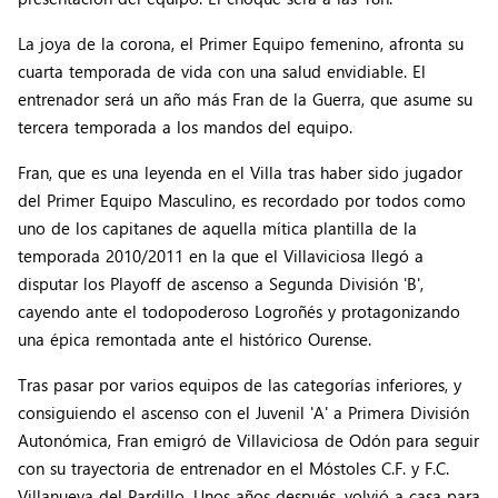
La joya de la corona, el Primer Equipo femenino, afronta su
cuarta temporada de vida con una salud envidiable. El
entrenador será un año más Fran de la Guerra, que asume su
tercera temporada a los mandos del equipo.
Fran, que es una leyenda en el Villa tras haber sido jugador
del Primer Equipo Masculino, es recordado por todos como
uno de los capitanes de aquella mítica plantilla de la
temporada 2010/2011 en la que el Villaviciosa llegó a
disputar los Playoff de ascenso a Segunda División 'B',
cayendo ante el todopoderoso Logroñés y protagonizando
una épica remontada ante el histórico Ourense.
Tras pasar por varios equipos de las categorías inferiores, y
consiguiendo el ascenso con el Juvenil 'A' a Primera División
Autonómica, Fran emigró de Villaviciosa de Odón para seguir
con su trayectoria de entrenador en el Móstoles C.F. y F.C.
Villanueva del Pardillo. Unos años después, volvió a casa para