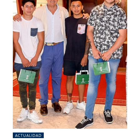
ACTUALIDAD