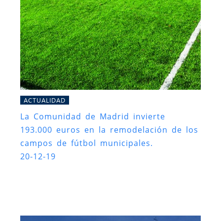
ACTUALIDAD
La Comunidad de Madrid invierte
193.000 euros en la remodelación de los
campos de fútbol municipales.
20-12-19