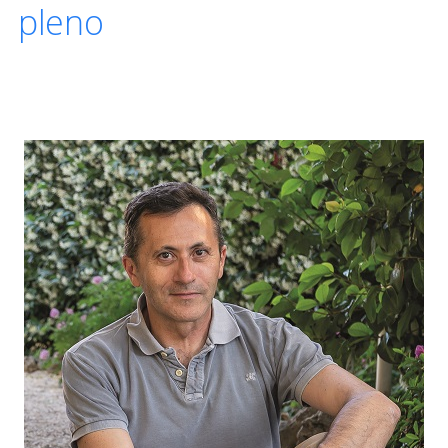
pleno