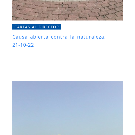
CARTAS AL DIRECTOR
Causa abierta contra la naturaleza.
21-10-22