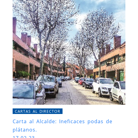
CARTAS AL DIRECTOR
Carta al Alcalde: Ineficaces podas de
plátanos.