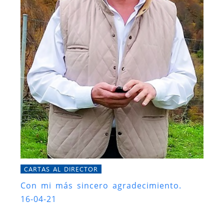
CARTAS AL DIRECTOR
Con mi más sincero agradecimiento.
16-04-21