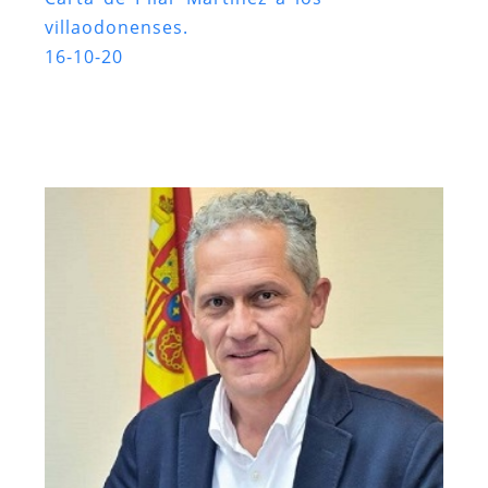
villaodonenses.
16-10-20