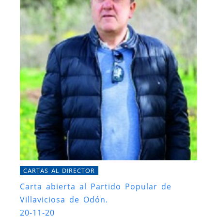
CARTAS AL DIRECTOR
Carta abierta al Partido Popular de
Villaviciosa de Odón.
20-11-20