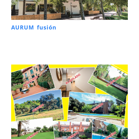
AURUM fusión