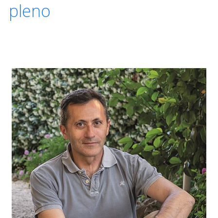
pleno