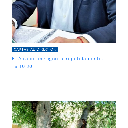
CARTAS AL DIRECTOR
El Alcalde me ignora repetidamente.
16-10-20