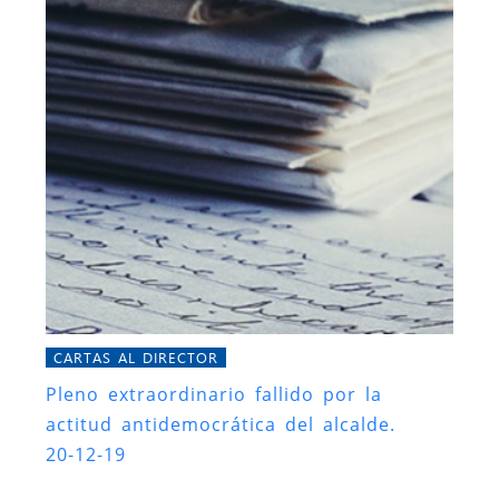
CARTAS AL DIRECTOR
Pleno extraordinario fallido por la
actitud antidemocrática del alcalde.
20-12-19