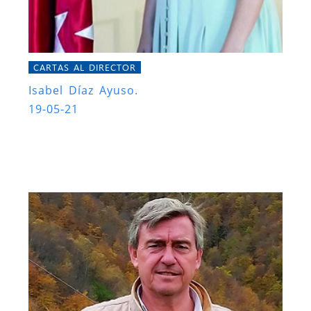
CARTAS AL DIRECTOR
Isabel Díaz Ayuso.
19-05-21