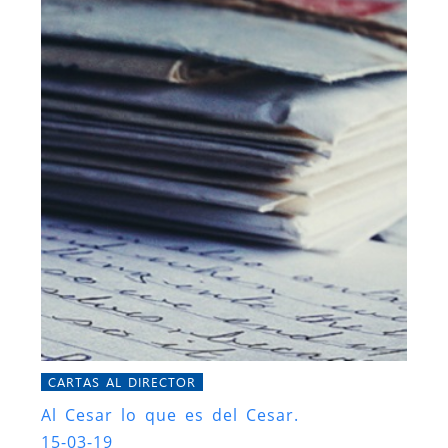
CARTAS AL DIRECTOR
Al Cesar lo que es del Cesar.
15-03-19