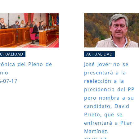
CTUALIDAD
ACTUALIDAD
rónica del Pleno de
José Jover no se
nio.
presentará a la
6-07-17
reelección a la
presidencia del PP
pero nombra a su
candidato, David
Prieto, que se
enfrentará a Pilar
Martínez.