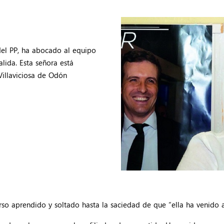
del PP, ha abocado al equipo
alida. Esta señora está
Villaviciosa de Odón
rso aprendido y soltado hasta la saciedad de que “ella ha venido a