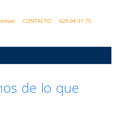
presas
CONTACTO
629 04 31 75
mos de lo que