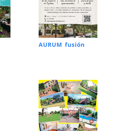
AURUM fusión