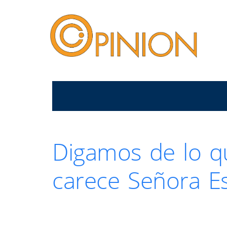
Digamos de lo q
carece Señora E