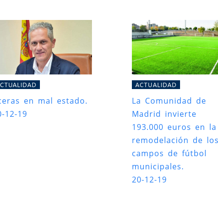
CTUALIDAD
ACTUALIDAD
ceras en mal estado.
La Comunidad de
0-12-19
Madrid invierte
193.000 euros en la
remodelación de lo
campos de fútbol
municipales.
20-12-19