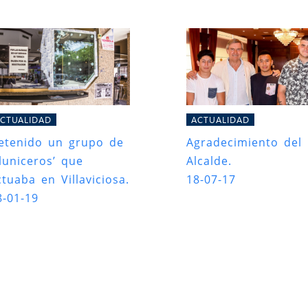
CTUALIDAD
ACTUALIDAD
etenido un grupo de
Agradecimiento del
aluniceros’ que
Alcalde.
ctuaba en Villaviciosa.
18-07-17
8-01-19