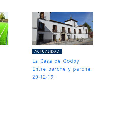
ACTUALIDAD
La Casa de Godoy:
Entre parche y parche.
20-12-19
s