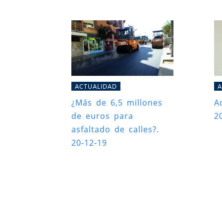
ACTUALIDAD
A
¿Más de 6,5 millones
A
de euros para
2
asfaltado de calles?.
20-12-19