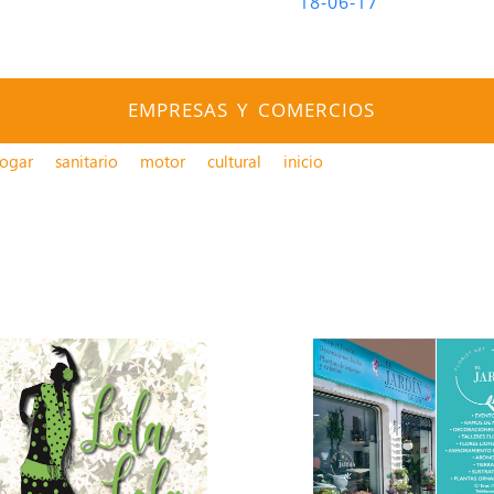
18-06-17
EMPRESAS Y COMERCIOS
ogar
sanitario
motor
cultural
inicio