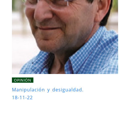
OPINIÓN
Manipulación y desigualdad.
18-11-22