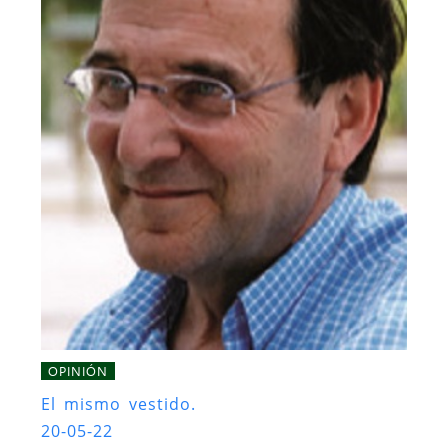
OPINIÓN
El mismo vestido.
20-05-22