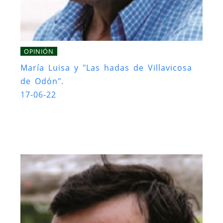
OPINIÓN
María Luisa y "Las hadas de Villavicosa
de Odón".
17-06-22