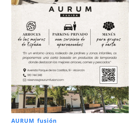
AURUM fusión