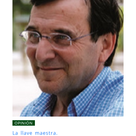
OPINIÓN
La llave maestra.