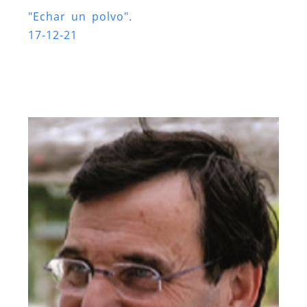
"Echar un polvo".
17-12-21