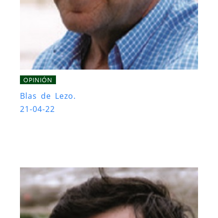
OPINIÓN
Blas de Lezo.
21-04-22