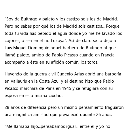
"Soy de Buitrago y paleto y los castizo sois los de Madrid.
Pero no sabes por qué los de Madrid sois castizos... Porque
toda tu vida has bebido el agua donde yo me he lavado los
cojones, o sea en el rio Lozoya". Así de claro se lo dejó a
Luis Miguel Dominguín aquel barbero de Buitrago al que
llamó paleto, amigo de Pablo Picasso cuando en Francia
acompañó a éste en su afición común, los toros.
Huyendo de la guerra civil Eugenio Arias abrió una barbería
en Vallauris en la Costa Azul y el destino hizo que Pablo
Picasso marchara de Paris en 1945 y se refugiara con su
esposa en esta misma ciudad.
28 años de diferencia pero un mismo pensamiento fraguaron
una magnifica amistad que prevaleció durante 26 años.
"Me llamaba hijo...pensábamos igual... entre él y yo no