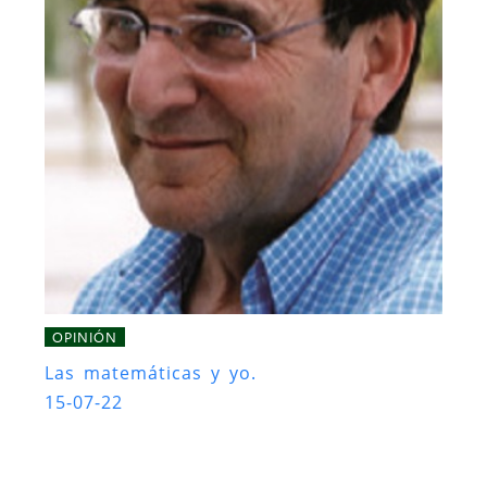
OPINIÓN
Las matemáticas y yo.
15-07-22