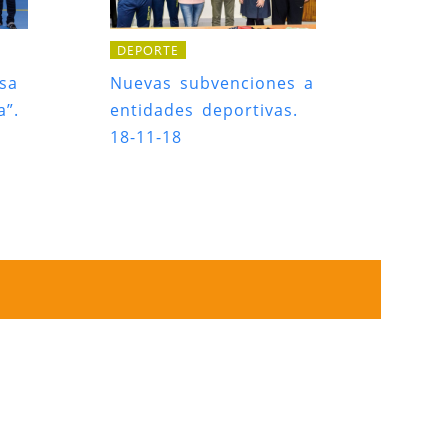
DEPORTE
sa
Nuevas subvenciones a
a”.
entidades deportivas.
18-11-18