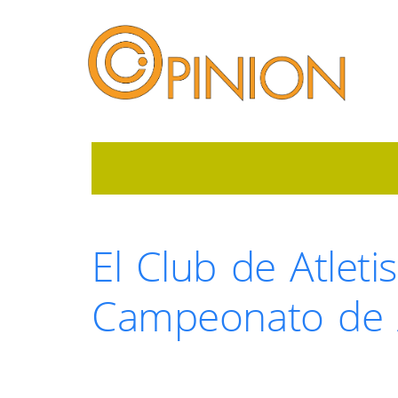
El Club de Atleti
Campeonato de A