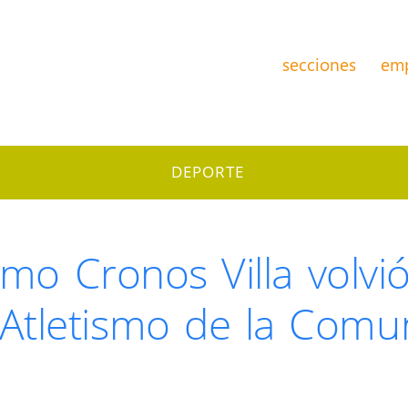
secciones
em
DEPORTE
smo Cronos Villa volvió
tletismo de la Comu