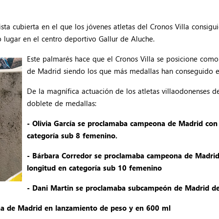
a cubierta en el que los jóvenes atletas del Cronos Villa consig
 lugar en el centro deportivo Gallur de Aluche.
Este palmarés hace que el Cronos Villa se posicione com
de Madrid siendo los que más medallas han conseguido en 
De la magnífica actuación de los atletas villaodonenses d
doblete de medallas:
- Olivia García se proclamaba campeona de Madrid con
categoría sub 8 femenino.
- Bárbara Corredor se proclamaba campeona de Madrid 
longitud en categoría sub 10 femenino
- Dani Martin se proclamaba subcampeón de Madrid de 
a de Madrid en lanzamiento de peso y en 600 ml