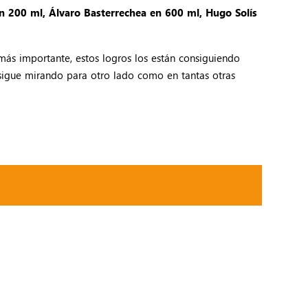
n 200 ml, Álvaro Basterrechea en 600 ml, Hugo Solís
 más importante, estos logros los están consiguiendo
 sigue mirando para otro lado como en tantas otras