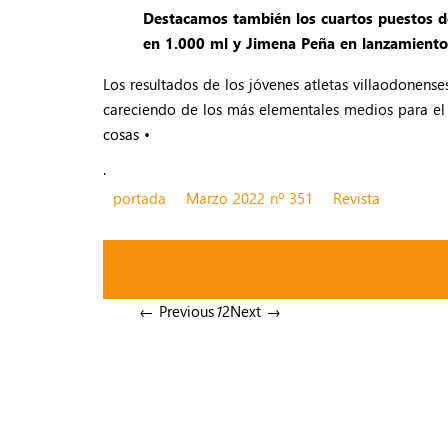
Destacamos también los cuartos puestos d
en 1.000 ml y Jimena Peña en lanzamiento
Los resultados de los jóvenes atletas villaodonens
careciendo de los más elementales medios para el 
cosas •
.
portada
Marzo 2022 nº 351
Revista
← Previous
1
2
Next →