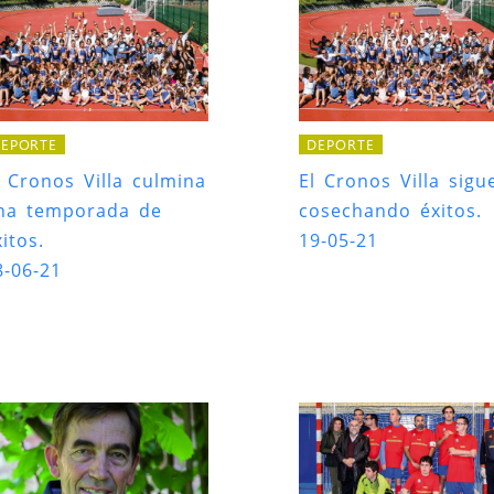
EPORTE
DEPORTE
l Cronos Villa culmina
El Cronos Villa sigu
na temporada de
cosechando éxitos.
itos.
19-05-21
8-06-21