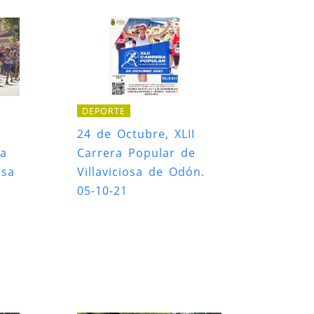
DEPORTE
24 de Octubre, XLII
ra
Carrera Popular de
osa
Villaviciosa de Odón.
05-10-21