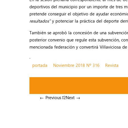
deportivos del municipio por un importe de tres mi
pretende conseguir el objetivo de ayudar económic
resultados”
y potenciar la práctica del deporte dent
También se aprobó la concesión de una subvención 
posterior convenio que regule esta subvención, c
mencionada federación y convertirá Villaviciosa de
.
portada
Noviembre 2018 Nº 316
Revista
← Previous
1
2
Next →