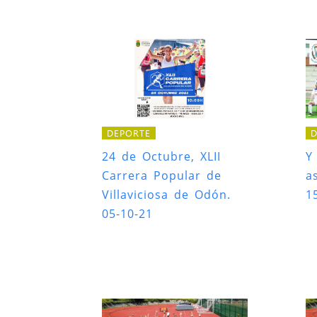
D
DEPORTE
Y
24 de Octubre, XLII
a
Carrera Popular de
1
Villaviciosa de Odón.
05-10-21