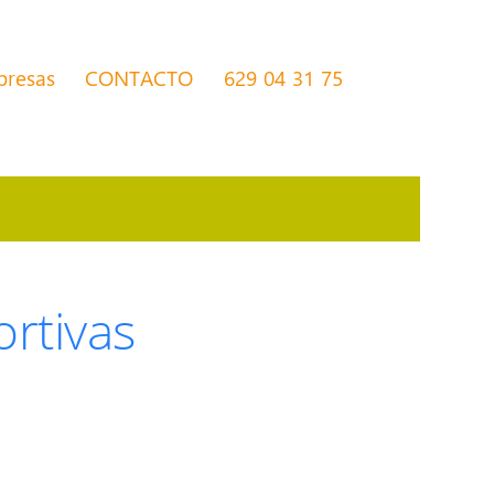
presas
CONTACTO
629 04 31 75
rtivas