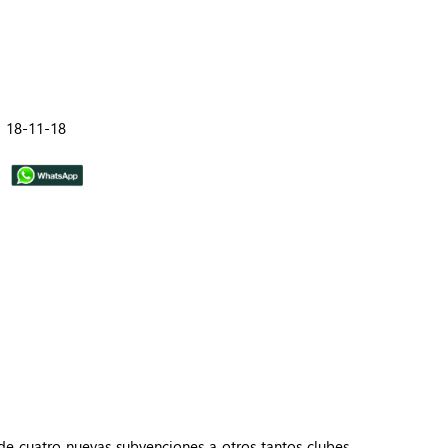
18-11-18
 de cuatro nuevas subvenciones a otros tantos clubes