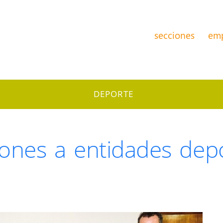
secciones
em
DEPORTE
ones a entidades depo