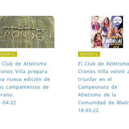
EPORTE
DEPORTE
l Club de Atletismo
El Club de Atletism
ronos Villa prepara
Cronos Villa volvió 
na nueva edición de
triunfar en el
us campamentos de
Campeonato de
erano.
Atletismo de la
1-04-22
Comunidad de Madr
18-03-22