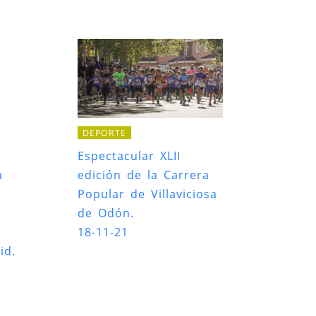
DEPORTE
o
Espectacular XLII
a
edición de la Carrera
Popular de Villaviciosa
de Odón.
18-11-21
id.