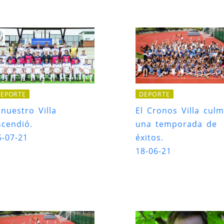
EPORTE
DEPORTE
 nuestro Villa
El Cronos Villa culm
scendió.
una temporada de
5-07-21
éxitos.
18-06-21