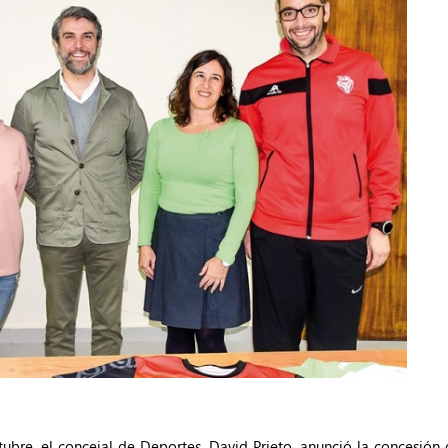
tubre, el concejal de Deportes, David Prieto, anunció la concesión