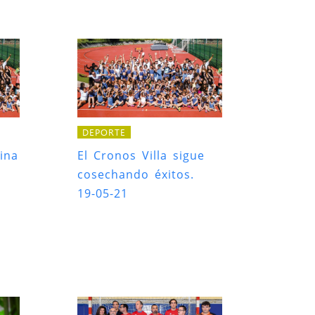
DEPORTE
ina
El Cronos Villa sigue
cosechando éxitos.
19-05-21