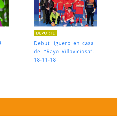
DEPORTE
é
Debut liguero en casa
del “Rayo Villaviciosa”.
18-11-18