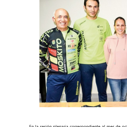
En la sesión plenaria correspondiente al mes de oc