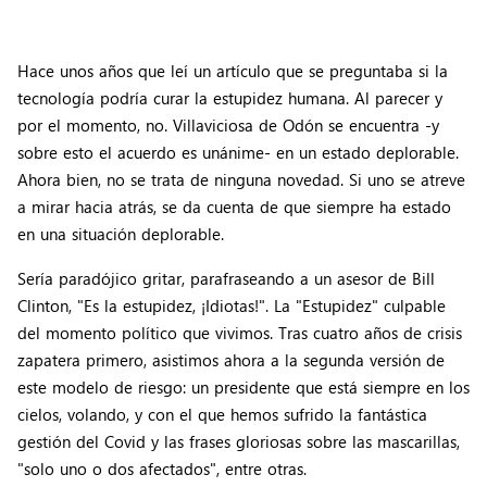
Hace unos años que leí un artículo que se preguntaba si la
tecnología podría curar la estupidez humana. Al parecer y
por el momento, no. Villaviciosa de Odón se encuentra -y
sobre esto el acuerdo es unánime- en un estado deplorable.
Ahora bien, no se trata de ninguna novedad. Si uno se atreve
a mirar hacia atrás, se da cuenta de que siempre ha estado
en una situación deplorable.
Sería paradójico gritar, parafraseando a un asesor de Bill
Clinton, "Es la estupidez, ¡Idiotas!". La "Estupidez" culpable
del momento político que vivimos. Tras cuatro años de crisis
zapatera primero, asistimos ahora a la segunda versión de
este modelo de riesgo: un presidente que está siempre en los
cielos, volando, y con el que hemos sufrido la fantástica
gestión del Covid y las frases gloriosas sobre las mascarillas,
"solo uno o dos afectados", entre otras.