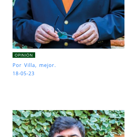
OPINIÓN
Por Villa, mejor.
18-05-23