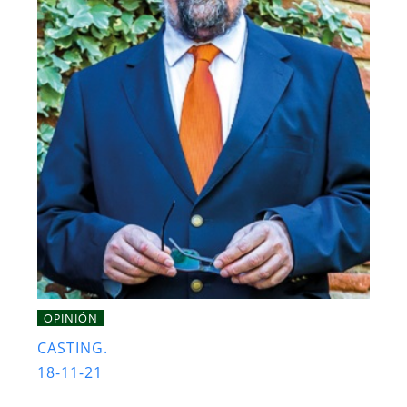
OPINIÓN
CASTING.
18-11-21