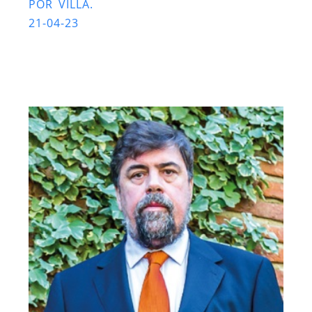
POR VILLA.
21-04-23