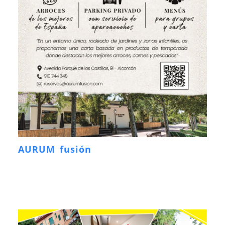
AURUM fusión