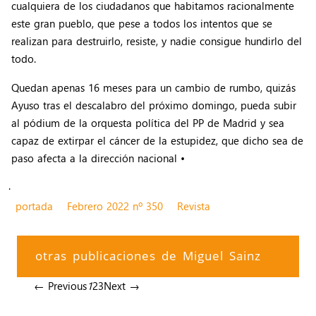
cualquiera de los ciudadanos que habitamos racionalmente
este gran pueblo, que pese a todos los intentos que se
realizan para destruirlo, resiste, y nadie consigue hundirlo del
todo.
Quedan apenas 16 meses para un cambio de rumbo, quizás
Ayuso tras el descalabro del próximo domingo, pueda subir
al pódium de la orquesta política del PP de Madrid y sea
capaz de extirpar el cáncer de la estupidez, que dicho sea de
paso afecta a la dirección nacional •
.
portada
Febrero 2022 nº 350
Revista
otras publicaciones de Miguel Sainz
← Previous
1
2
3
Next →