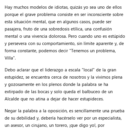
Hay muchos modelos de idiotas, quizás yo sea uno de ellos
porque el grave problema consiste en ser inconsciente sobre
esta situación mental, que en algunos casos, puede ser
pasajera, fruto de una sobredosis etílica, una confusión
mental o una vivencia dolorosa. Pero cuando uno es estúpido
y persevera con su comportamiento, sin límite aparente y, de
forma constante, podemos decir "Tenemos un problema,
Villa".
Debo aclarar que el liderazgo a escala "local" de la gran
estupidez, se encuentra cerca de nosotros y la vivimos plena
y gozosamente en los plenos donde la palabra se ha
extirpado de las bocas y solo queda el balbuceo de un
Alcalde que no atina a dejar de hacer estupideces.
Negar la palabra a la oposición, es sencillamente una prueba
de su debilidad y, debería hacérselo ver por un especialista,
un asesor, un cirujano, un torero, ¡que digo yo!, por