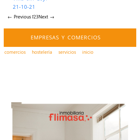
21-10-21
← Previous
1
2
3
Next →
EMPRESAS Y COMERCIOS
comercios
hostelería
servicios
inicio