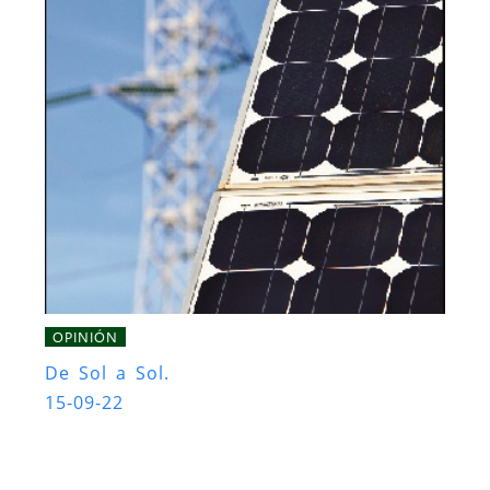
OPINIÓN
De Sol a Sol.
15-09-22