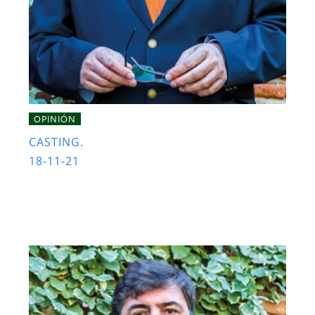
OPINIÓN
CASTING.
18-11-21