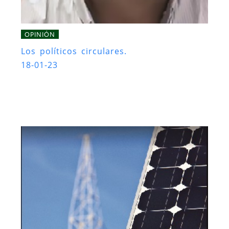
OPINIÓN
Los políticos circulares.
18-01-23