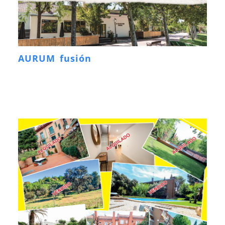
AURUM fusión