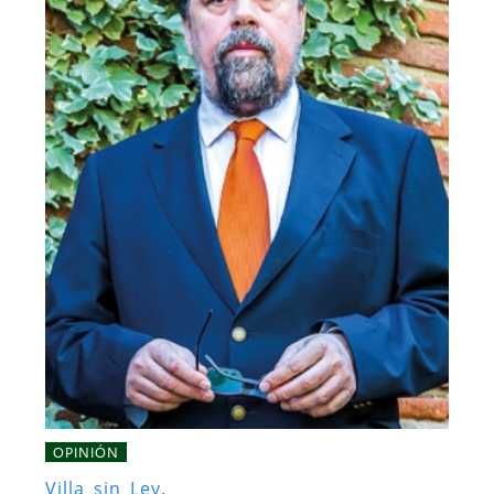
OPINIÓN
Villa sin Ley.