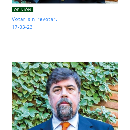
OPINIÓN
Votar sin revotar.
17-03-23