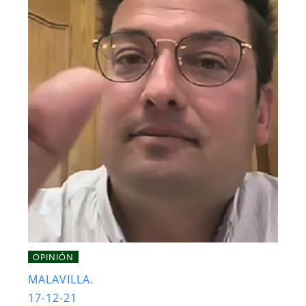
OPINIÓN
MALAVILLA.
17-12-21