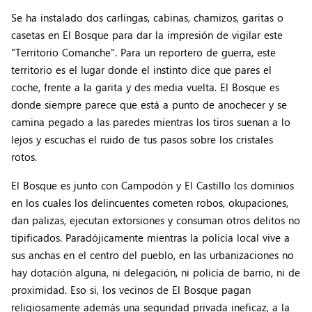
Se ha instalado dos carlingas, cabinas, chamizos, garitas o
casetas en El Bosque para dar la impresión de vigilar este
"Territorio Comanche". Para un reportero de guerra, este
territorio es el lugar donde el instinto dice que pares el
coche, frente a la garita y des media vuelta. El Bosque es
donde siempre parece que está a punto de anochecer y se
camina pegado a las paredes mientras los tiros suenan a lo
lejos y escuchas el ruido de tus pasos sobre los cristales
rotos.
El Bosque es junto con Campodón y El Castillo los dominios
en los cuales los delincuentes cometen robos, okupaciones,
dan palizas, ejecutan extorsiones y consuman otros delitos no
tipificados. Paradójicamente mientras la policía local vive a
sus anchas en el centro del pueblo, en las urbanizaciones no
hay dotación alguna, ni delegación, ni policía de barrio, ni de
proximidad. Eso si, los vecinos de El Bosque pagan
religiosamente además una seguridad privada ineficaz, a la