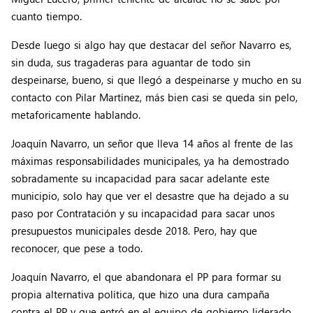
cuanto tiempo.
Desde luego si algo hay que destacar del señor Navarro es,
sin duda, sus tragaderas para aguantar de todo sin
despeinarse, bueno, si que llegó a despeinarse y mucho en su
contacto con Pilar Martínez, más bien casi se queda sin pelo,
metaforicamente hablando.
Joaquín Navarro, un señor que lleva 14 años al frente de las
máximas responsabilidades municipales, ya ha demostrado
sobradamente su incapacidad para sacar adelante este
municipio, solo hay que ver el desastre que ha dejado a su
paso por Contratación y su incapacidad para sacar unos
presupuestos municipales desde 2018. Pero, hay que
reconocer, que pese a todo.
Joaquín Navarro, el que abandonara el PP para formar su
propia alternativa política, que hizo una dura campaña
contra el PP y que entró en el equipo de gobierno liderado