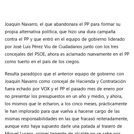
Joaquín Navarro, el que abandonara el PP para formar su
propia alternativa política, que hizo una dura campaña
contra el PP y que entró en el equipo de gobierno liderado
por José Luis Pérez Viu de Ciudadanos junto con los tres
concejales del PSOE, ahora es aclamado nuevamente en el PP
como tuerto en el país de los ciegos.
Resulta paradójico que el anterior equipo de gobierno con
Joaquín Navarro como concejal de Hacienda y Contratación
fuera echado por VOX y el PP el pasado mes de enero por
no presentar los presupuestos en un año y medio, y ahora,
los mismos que le echaron, a los cinco meses, prácticamente
le han implorado para que vuelva a hacerse cargo de las
mismas responsabilidades en las que fracasó reiteradamente,
aunque esto haya supuesto darle una patada al trasero de
Miguel Lucero, primer teniente de alcalde no se sabe por