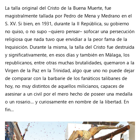
La talla original del Cristo de la Buena Muerte, fue
magistralmente tallada por Pedro de Mena y Medrano en el
S. XV. Si bien, en 1931, durante la II República, su gobierno
no quiso, o no supo –quiero pensar– sofocar una persecución
religiosa que nada tuvo que envidiar a la peor fama de la
Inquisición. Durante la misma, la talla del Cristo fue destruida
y significativamente, en esos días y también en Málaga, los
republicanos, entre otras muchas brutalidades, quemaron a la
Virgen de la Paz en la Trinidad, algo que uno no puede dejar
de comparar con la barbarie de los fanáticos talibanes de
hoy, no muy distintos de aquellos milicianos, capaces de
asesinar a un civil por el mero hecho de poseer una medalla
o un rosario… y curiosamente en nombre de la libertad. En
fin…