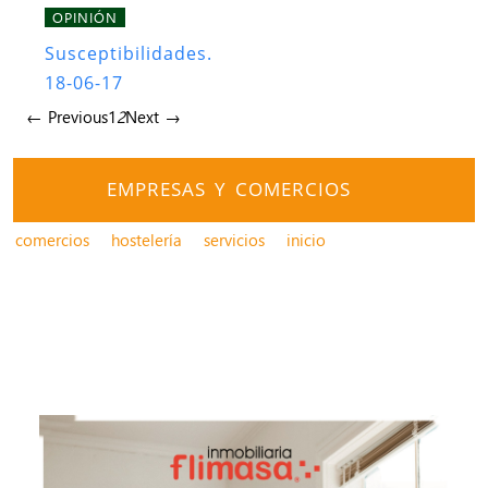
OPINIÓN
Susceptibilidades.
18-06-17
← Previous
1
2
Next →
EMPRESAS Y COMERCIOS
comercios
hostelería
servicios
inicio