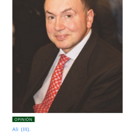
OPINIÓN
Ali (III).