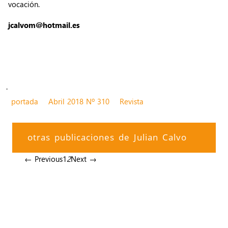
vocación.
jcalvom@hotmail.es
.
portada
Abril 2018 Nº 310
Revista
otras publicaciones de Julian Calvo
← Previous
1
2
Next →