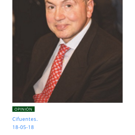
OPINIÓN
Cifuentes.
18-05-18