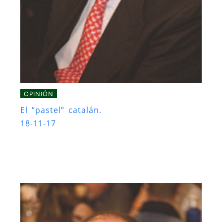
OPINIÓN
El “pastel” catalán.
18-11-17