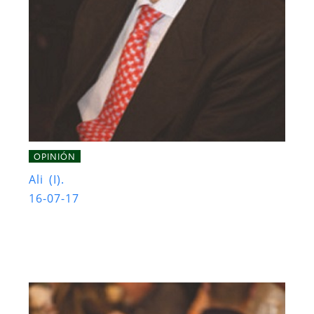
OPINIÓN
Ali (I).
16-07-17