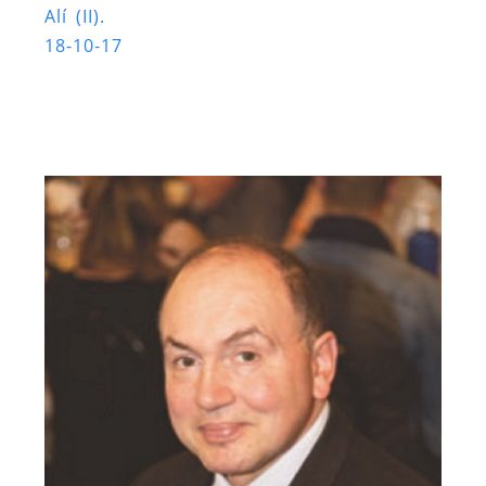
Alí (II).
18-10-17