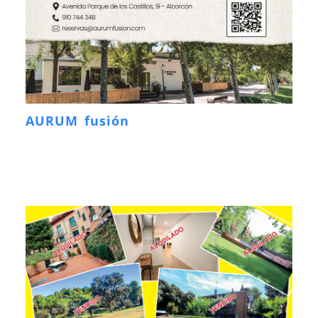
AURUM fusión