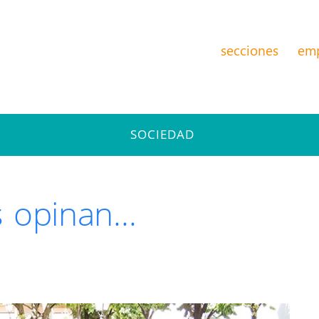
secciones
em
SOCIEDAD
s opinan…