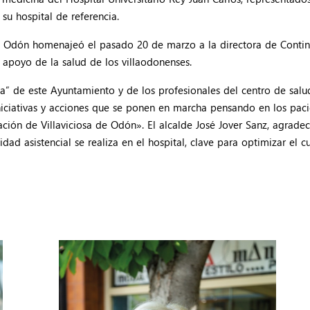
su hospital de referencia.
de Odón homenajeó el pasado 20 de marzo a la directora de Continu
 apoyo de la salud de los villaodonenses.
a” de este Ayuntamiento y de los profesionales del centro de salud
iciativas y acciones que se ponen en marcha pensando en los pacie
ión de Villaviciosa de Odón». El alcalde José Jover Sanz, agradeci
d asistencial se realiza en el hospital, clave para optimizar el cu