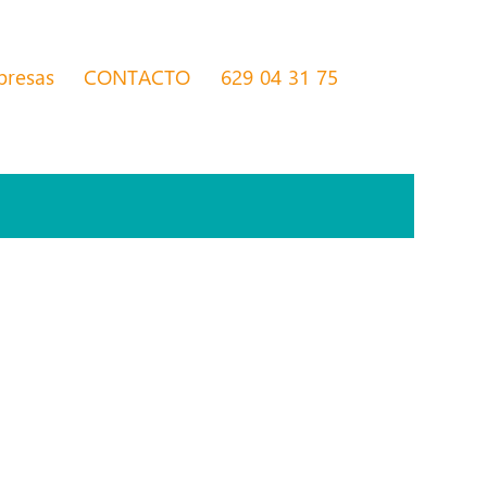
presas
CONTACTO
629 04 31 75