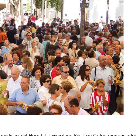
a medicina del Hospital Universitario Rey Juan Carlos, representad