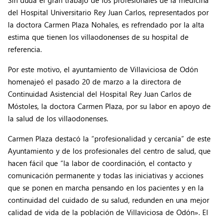
Sin duda el gran trabajo de los profesionales de la medicina
del Hospital Universitario Rey Juan Carlos, representados por
la doctora Carmen Plaza Nohales, es refrendado por la alta
estima que tienen los villaodonenses de su hospital de
referencia.
Por este motivo, el ayuntamiento de Villaviciosa de Odón
homenajeó el pasado 20 de marzo a la directora de
Continuidad Asistencial del Hospital Rey Juan Carlos de
Móstoles, la doctora Carmen Plaza, por su labor en apoyo de
la salud de los villaodonenses.
Carmen Plaza destacó la “profesionalidad y cercanía” de este
Ayuntamiento y de los profesionales del centro de salud, que
hacen fácil que “la labor de coordinación, el contacto y
comunicación permanente y todas las iniciativas y acciones
que se ponen en marcha pensando en los pacientes y en la
continuidad del cuidado de su salud, redunden en una mejor
calidad de vida de la población de Villaviciosa de Odón». El