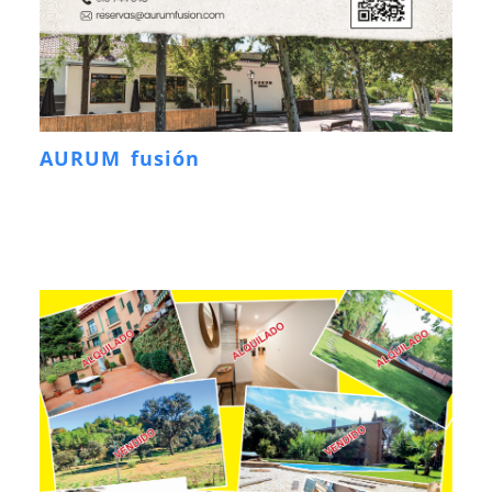
AURUM fusión