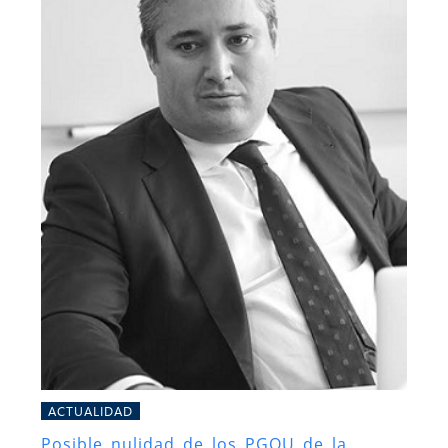
ACTUALIDAD
Posible nulidad de los PGOU de la