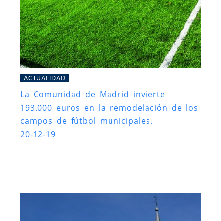
ACTUALIDAD
La Comunidad de Madrid invierte
193.000 euros en la remodelación de los
campos de fútbol municipales.
20-12-19