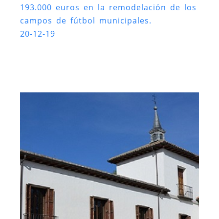
193.000 euros en la remodelación de los
campos de fútbol municipales.
20-12-19