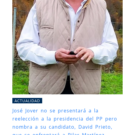
ACTUALIDAD
José Jover no se presentará a la
reelección a la presidencia del PP pero
nombra a su candidato, David Prieto,