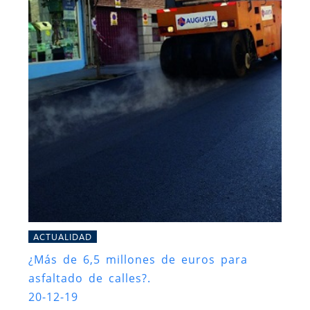
ACTUALIDAD
¿Más de 6,5 millones de euros para
asfaltado de calles?.
20-12-19