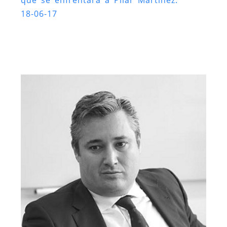
que se enfrentará a Pilar Martínez.
18-06-17