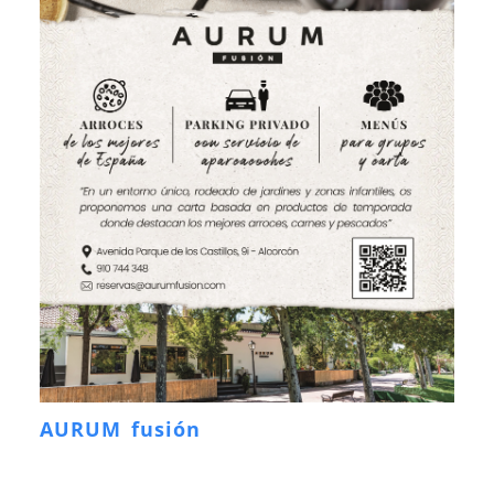
AURUM fusión