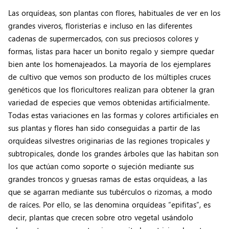
Las orquídeas, son plantas con flores, habituales de ver en los
grandes viveros, floristerías e incluso en las diferentes
cadenas de supermercados, con sus preciosos colores y
formas, listas para hacer un bonito regalo y siempre quedar
bien ante los homenajeados. La mayoría de los ejemplares
de cultivo que vemos son producto de los múltiples cruces
genéticos que los floricultores realizan para obtener la gran
variedad de especies que vemos obtenidas artificialmente.
Todas estas variaciones en las formas y colores artificiales en
sus plantas y flores han sido conseguidas a partir de las
orquídeas silvestres originarias de las regiones tropicales y
subtropicales, donde los grandes árboles que las habitan son
los que actúan como soporte o sujeción mediante sus
grandes troncos y gruesas ramas de estas orquídeas, a las
que se agarran mediante sus tubérculos o rizomas, a modo
de raíces. Por ello, se las denomina orquídeas “epifitas”, es
decir, plantas que crecen sobre otro vegetal usándolo