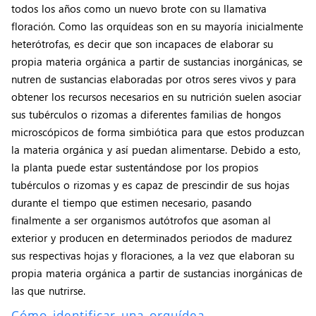
todos los años como un nuevo brote con su llamativa
floración. Como las orquídeas son en su mayoría inicialmente
heterótrofas, es decir que son incapaces de elaborar su
propia materia orgánica a partir de sustancias inorgánicas, se
nutren de sustancias elaboradas por otros seres vivos y para
obtener los recursos necesarios en su nutrición suelen asociar
sus tubérculos o rizomas a diferentes familias de hongos
microscópicos de forma simbiótica para que estos produzcan
la materia orgánica y así puedan alimentarse. Debido a esto,
la planta puede estar sustentándose por los propios
tubérculos o rizomas y es capaz de prescindir de sus hojas
durante el tiempo que estimen necesario, pasando
finalmente a ser organismos autótrofos que asoman al
exterior y producen en determinados periodos de madurez
sus respectivas hojas y floraciones, a la vez que elaboran su
propia materia orgánica a partir de sustancias inorgánicas de
las que nutrirse.
Cómo identificar una orquídea