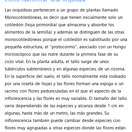
Las orquídeas pertenecen a un grupo de plantas llamado
Monocotiledóneas, es decir que tienen inicialmente solo un
cotiledón (hoja primordial que almacena y absorbe los
alimentos de la semilla) y además se distinguen de las otras
monocotiledóneas porque el cotiledón es substituido por una
pequeña estructura, el “protocormo”, asociado con un hongo
microscópico que las nutre durante la primera fase de su
ciclo vital. En la planta adulta, el tallo surge de unos
tubérculos subterráneos y en algunas especies, de un rizoma.
En la superficie del suelo, el tallo normalmente está rodeado
por una roseta de hojas y las flores forman una espiga o un
racimo con flores pedunculadas en el que el aspecto de la
inflorescencia y las flores es muy variable. El tamaño del tallo
varía dependiendo de las especies y alcanza desde 1 cm en
algunas, hasta más de un metro, las más grandes. Su
inflorescencia también puede cambiar desde especies con
flores muy agrupadas a otras especies donde las flores están