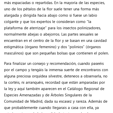
más espaciadas o repartidas. En la mayoría de las especies,
uno de los pétalos de la flor suele tener una forma más
alargada y dirigida hacia abajo como si fuese un labio
colgante y que los expertos le consideran como “la
plataforma de aterrizaje” para los insectos polinizadores,
normalmente abejas o abejorros. Las partes sexuales se
encuentran en el centro de la flor y se basan en una cavidad
estigmática (órgano femenino) y dos “polinios” (órganos
masculinos) que son pequeñas bolsas que contienen el polen.
Para finalizar un consejo y recomendación, cuando paseéis
por el campo y tengáis la inmensa suerte de encontraros con
alguna preciosa orquídea silvestre, deteneos a observarla, no
la cortéis, ni arranquéis, recordad que están amparadas por
la ley y aquí también aparecen en el Catálogo Regional de
Especies Amenazadas y de Árboles Singulares de la
Comunidad de Madrid, dada su escasez y rareza. Además de
que probablemente cuando llegarais a casa con ella, ya