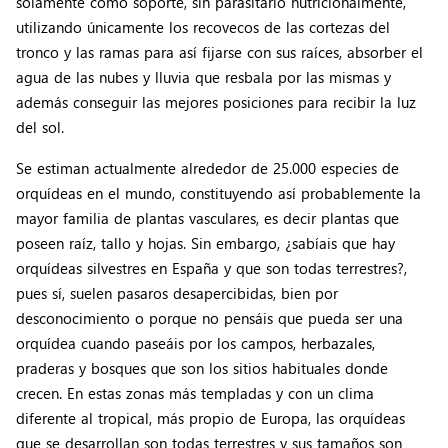
solamente como soporte, sin parasitarlo nutricionalmente,
utilizando únicamente los recovecos de las cortezas del
tronco y las ramas para así fijarse con sus raíces, absorber el
agua de las nubes y lluvia que resbala por las mismas y
además conseguir las mejores posiciones para recibir la luz
del sol.
Se estiman actualmente alrededor de 25.000 especies de
orquídeas en el mundo, constituyendo así probablemente la
mayor familia de plantas vasculares, es decir plantas que
poseen raíz, tallo y hojas. Sin embargo, ¿sabíais que hay
orquídeas silvestres en España y que son todas terrestres?,
pues sí, suelen pasaros desapercibidas, bien por
desconocimiento o porque no pensáis que pueda ser una
orquídea cuando paseáis por los campos, herbazales,
praderas y bosques que son los sitios habituales donde
crecen. En estas zonas más templadas y con un clima
diferente al tropical, más propio de Europa, las orquídeas
que se desarrollan son todas terrestres y sus tamaños son