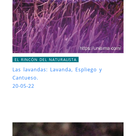
EL RINCÓN DEL NATURALISTA
Las lavandas: Lavanda, Espliego y
Cantueso.
20-05-22