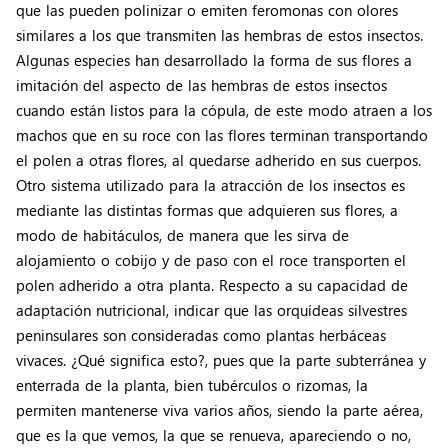
que las pueden polinizar o emiten feromonas con olores
similares a los que transmiten las hembras de estos insectos.
Algunas especies han desarrollado la forma de sus flores a
imitación del aspecto de las hembras de estos insectos
cuando están listos para la cópula, de este modo atraen a los
machos que en su roce con las flores terminan transportando
el polen a otras flores, al quedarse adherido en sus cuerpos.
Otro sistema utilizado para la atracción de los insectos es
mediante las distintas formas que adquieren sus flores, a
modo de habitáculos, de manera que les sirva de
alojamiento o cobijo y de paso con el roce transporten el
polen adherido a otra planta. Respecto a su capacidad de
adaptación nutricional, indicar que las orquídeas silvestres
peninsulares son consideradas como plantas herbáceas
vivaces. ¿Qué significa esto?, pues que la parte subterránea y
enterrada de la planta, bien tubérculos o rizomas, la
permiten mantenerse viva varios años, siendo la parte aérea,
que es la que vemos, la que se renueva, apareciendo o no,