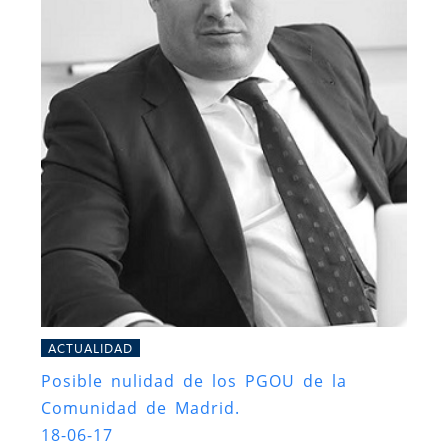
ACTUALIDAD
Posible nulidad de los PGOU de la
Comunidad de Madrid.
18-06-17