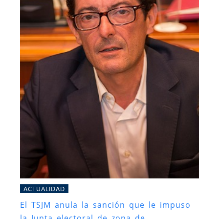
ACTUALIDAD
El TSJM anula la sanción que le impuso
la Junta electoral de zona de