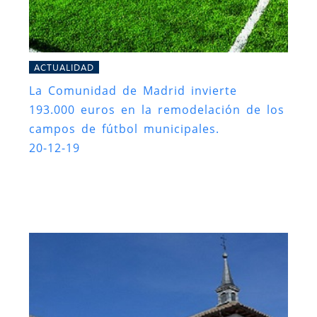
ACTUALIDAD
La Comunidad de Madrid invierte
193.000 euros en la remodelación de los
campos de fútbol municipales.
20-12-19