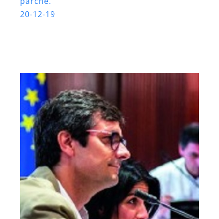
parche.
20-12-19