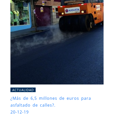
ACTUALIDAD
¿Más de 6,5 millones de euros para
asfaltado de calles?.
20-12-19