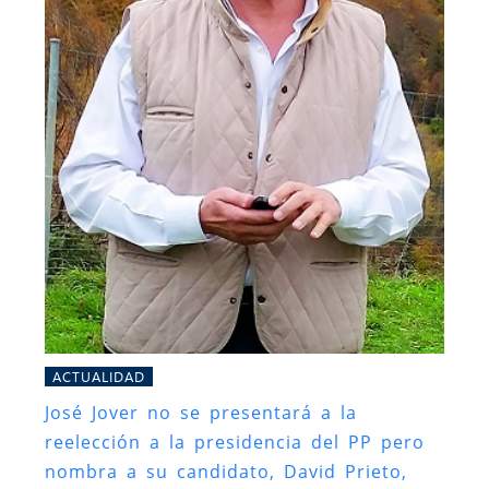
ACTUALIDAD
José Jover no se presentará a la
reelección a la presidencia del PP pero
nombra a su candidato, David Prieto,