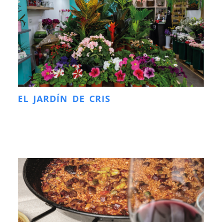
EL JARDÍN DE CRIS