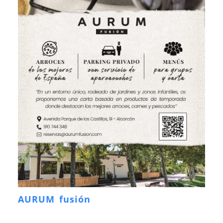
AURUM fusión