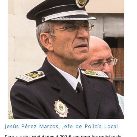
Jesús Pérez Marcos, Jefe de Policía Local
Pero si estas cantidades, 6.000 € son para los policías de