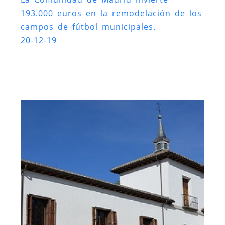
193.000 euros en la remodelación de los
campos de fútbol municipales.
20-12-19