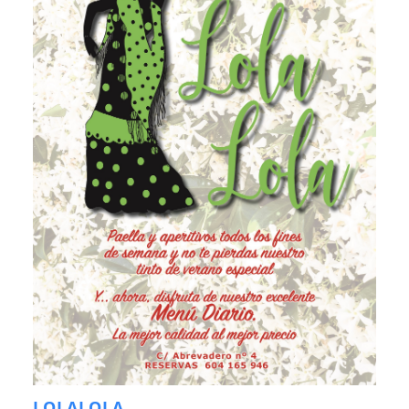
LOLALOLA