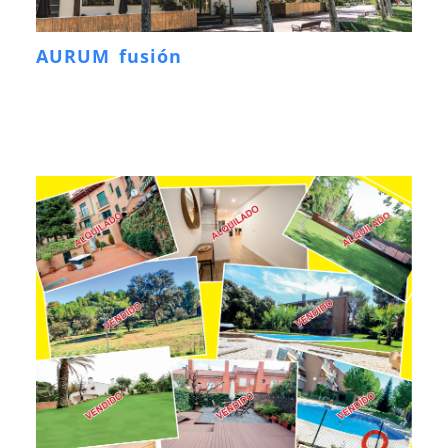
AURUM fusión