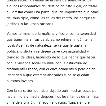
donde Pedro nos habla de la falta de sensibilidad de
algunos responsables del destino de este lugar, de tratar
el Forestal como una parte igual de importante que otras
del municipio, como las calles del centro, los parques y
jardines, o las urbanizaciones.
Vamos terminando la mañana y Pedro, con la serenidad
que transmite en sus palabras, no rehúye ningún tema
local. Además de naturaleza, se ve que le gusta la
política, disfruta y se desenvuelve con naturalidad y
claridad de ideas, hablando de lo que habría que hacer
con la vivienda social en Villa, con la estructura de
crecimiento urbano, con el envejecimiento y pérdida de
identidad a que estamos abocados si no se quedan
nuestros jóvenes…
Con la sensación de haber dejado aún, muchas cosas por
hablar, hora y media después, nos levantamos de la mesa,
y me deja una última recomendación: “Luis, siempre