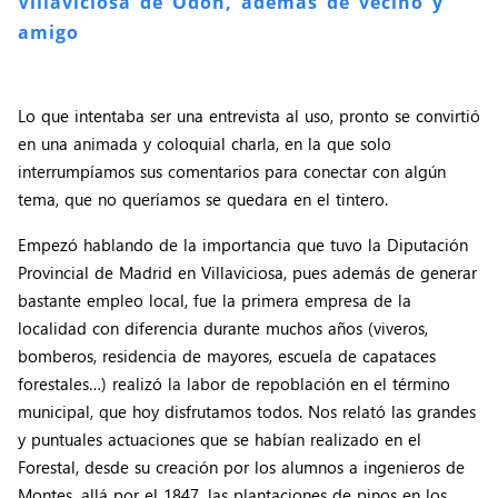
Villaviciosa de Odón, además de vecino y
amigo
Lo que intentaba ser una entrevista al uso, pronto se convirtió
en una animada y coloquial charla, en la que solo
interrumpíamos sus comentarios para conectar con algún
tema, que no queríamos se quedara en el tintero.
Empezó hablando de la importancia que tuvo la Diputación
Provincial de Madrid en Villaviciosa, pues además de generar
bastante empleo local, fue la primera empresa de la
localidad con diferencia durante muchos años (viveros,
bomberos, residencia de mayores, escuela de capataces
forestales…) realizó la labor de repoblación en el término
municipal, que hoy disfrutamos todos. Nos relató las grandes
y puntuales actuaciones que se habían realizado en el
Forestal, desde su creación por los alumnos a ingenieros de
Montes, allá por el 1847, las plantaciones de pinos en los