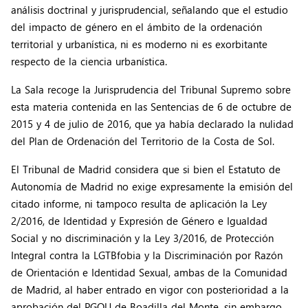
análisis doctrinal y jurisprudencial, señalando que el estudio
del impacto de género en el ámbito de la ordenación
territorial y urbanística, ni es moderno ni es exorbitante
respecto de la ciencia urbanística.
La Sala recoge la Jurisprudencia del Tribunal Supremo sobre
esta materia contenida en las Sentencias de 6 de octubre de
2015 y 4 de julio de 2016, que ya había declarado la nulidad
del Plan de Ordenación del Territorio de la Costa de Sol.
El Tribunal de Madrid considera que si bien el Estatuto de
Autonomía de Madrid no exige expresamente la emisión del
citado informe, ni tampoco resulta de aplicación la Ley
2/2016, de Identidad y Expresión de Género e Igualdad
Social y no discriminación y la Ley 3/2016, de Protección
Integral contra la LGTBfobia y la Discriminación por Razón
de Orientación e Identidad Sexual, ambas de la Comunidad
de Madrid, al haber entrado en vigor con posterioridad a la
aprobación del PGOU de Boadilla del Monte, sin embargo,