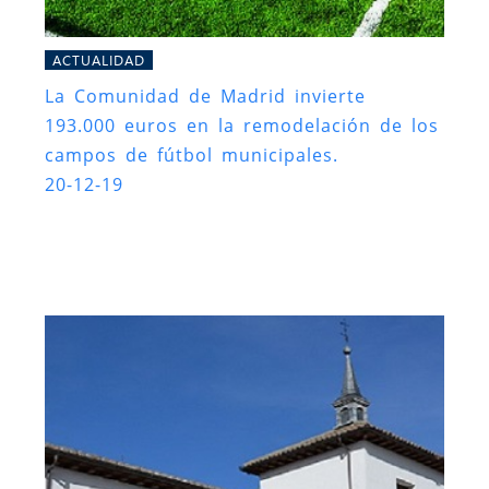
ACTUALIDAD
La Comunidad de Madrid invierte
193.000 euros en la remodelación de los
campos de fútbol municipales.
20-12-19