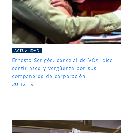
ACTUALIDAD
Ernesto Serigós, concejal de VOX, dice
sentir asco y vergüenza por sus
compañeros de corporación.
20-12-19