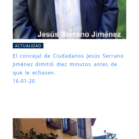
ACTUALIDAD
El concejal de Ciudadanos Jesús Serrano
Jiménez dimitió diez minutos antes de
que le echasen.
16-01-20