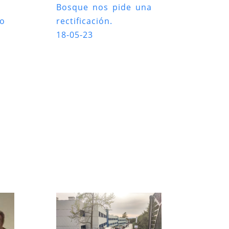
Bosque nos pide una
ro
rectificación.
18-05-23