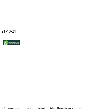
21-10-21
 más vecinos de esta urbanización, llevaban sin un