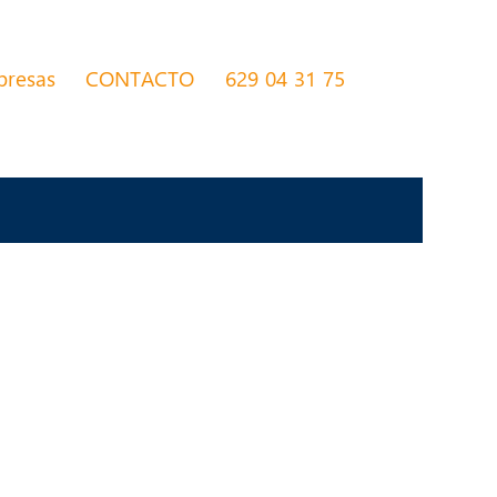
presas
CONTACTO
629 04 31 75