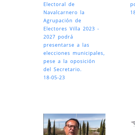
Electoral de
po
Navalcarnero la
1
Agrupación de
Electores Villa 2023 -
2027 podrá
presentarse a las
elecciones municipales,
pese a la oposición
del Secretario.
18-05-23