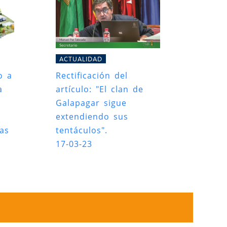
ACTUALIDAD
o a
Rectificación del
a
artículo: "El clan de
Galapagar sigue
extendiendo sus
das
tentáculos".
17-03-23