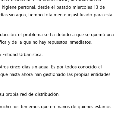
a higiene personal, desde el pasado miercoles 13 de
días sin agua, tiempo totalmente injustificado para esta
 redacción, el problema se ha debido a que se quemó una
fica y de la que no hay repuestos inmediatos.
 Entidad Urbanística.
tros cinco días sin agua. Es por todos conocido el
 que hasta ahora han gestionado las propias entidades
u propia red de distribución.
ero mucho nos tememos que en manos de quienes estamos