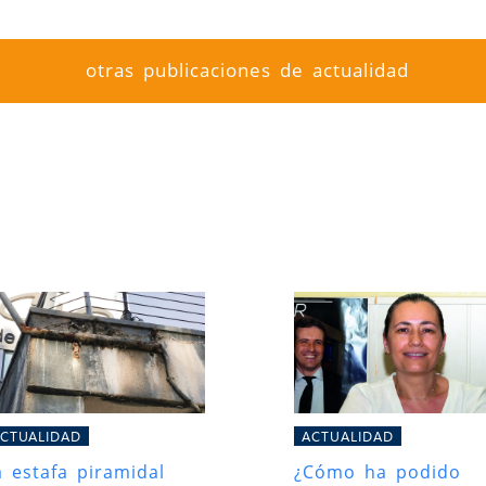
otras publicaciones de actualidad
CTUALIDAD
ACTUALIDAD
a estafa piramidal
¿Cómo ha podido