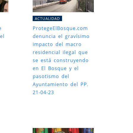
ACTUALIDAD
e
ProtegeElBosque.com
el
denuncia el gravísimo
impacto del macro
residencial ilegal que
se está construyendo
en El Bosque y el
pasotismo del
Ayuntamiento del PP.
21-04-23