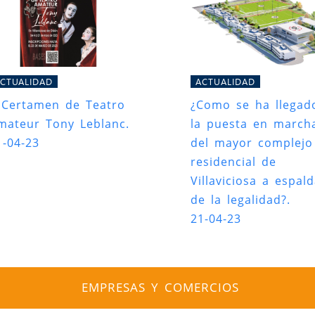
CTUALIDAD
ACTUALIDAD
I Certamen de Teatro
¿Como se ha llegad
mateur Tony Leblanc.
la puesta en march
1-04-23
del mayor complejo
residencial de
Villaviciosa a espal
de la legalidad?.
21-04-23
EMPRESAS Y COMERCIOS