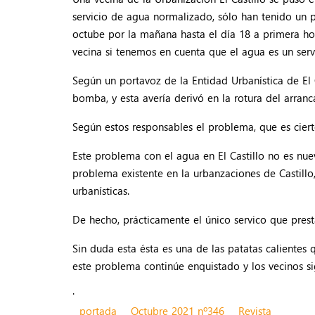
servicio de agua normalizado, sólo han tenido un p
octube por la mañana hasta el día 18 a primera hor
vecina si tenemos en cuenta que el agua es un serv
Según un portavoz de la Entidad Urbanística de El 
bomba, y esta avería derivó en la rotura del arra
Según estos responsables el problema, que es cier
Este problema con el agua en El Castillo no es nue
problema existente en la urbanzaciones de Castill
urbanísticas.
De hecho, prácticamente el único servico que prest
Sin duda esta ésta es una de las patatas calient
este problema continúe enquistado y los vecinos s
.
portada
Octubre 2021 nº346
Revista