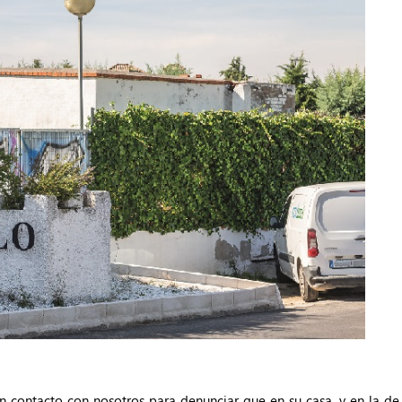
en contacto con nosotros para denunciar que en su casa, y en la de