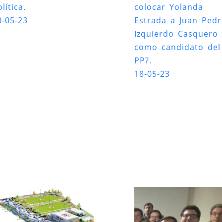
lítica.
colocar Yolanda
8-05-23
Estrada a Juan Ped
Izquierdo Casquero
como candidato del
PP?.
18-05-23