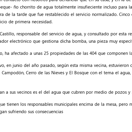
eque- ño chorrito de agua totalmente insufieciente incluso para l
a de la tarde que fue restablecido el servicio normalizado. Cinco 
icio de primera necesidad.
Castillo, responsable del servicio de agua, y consultado por esta
ncador electrónico que gestiona dicha bomba, una pieza muy especí
to, ha afectado a unas 25 propiedades de las 404 que componen la
vo, en junio del año pasado, según esta misma vecina, estuvieron o
o, Campodón, Cerro de las Nieves y El Bosque con el tema el agua,
an a sus vecinos es el del agua que cubren por medio de pozos y s
es que tienen los responsables municipales encima de la mesa, p
igan sufriendo sus consecuencias