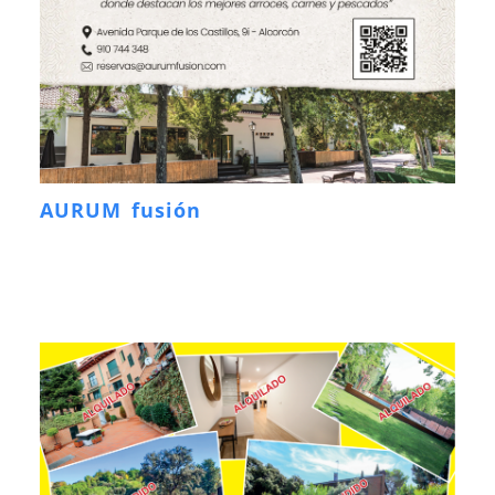
AURUM fusión