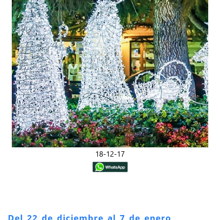
18-12-17
Del 22 de diciembre al 7 de enero