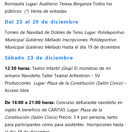
Borriquita
Lugar: Auditorio Teresa Berganza
Todos los
públicos
(*) Venta de entradas
Del 23 al 29 de diciembre
Torneo de Navidad de Dobles de Tenis
Lugar: Polideportivo
Municipal Gutiérrez Mellado Inscripciones: Polideportivo
Municipal Gutiérrez Mellado
Hasta el día 19 de diciembre
Sábado 23 de diciembre
12:30 horas:
Teatro Infantil ¡Glup! El monstruo de mi
armario Navideño Taller Teatral Arthistrión – SV
Producciones
Lugar: Plaza de la Constitución (Salón Cívico)
–
Acceso libre
De 16:00 a 21:00 horas:
Concurso deKaraoke navideño en
inglés A beneficio de CÁRITAS
Lugar: Plaza de la
Constitución (Salón Cívico)
Precio: 3 € por persona, tanto
para participantes como para asistentes Inscripciones hasta
el día 18 de diciembre