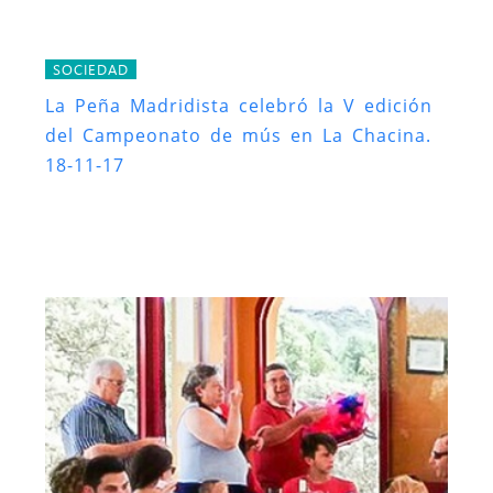
SOCIEDAD
La Peña Madridista celebró la V edición
del Campeonato de mús en La Chacina.
18-11-17