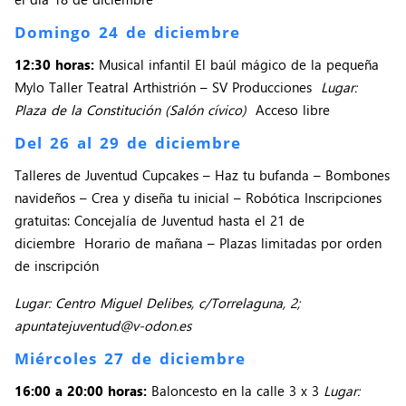
Domingo 24 de diciembre
12:30 horas:
Musical infantil El baúl mágico de la pequeña
Mylo Taller Teatral Arthistrión – SV Producciones
Lugar:
Plaza de la Constitución (Salón cívico)
Acceso libre
Del 26 al 29 de diciembre
Talleres de Juventud Cupcakes – Haz tu bufanda – Bombones
navideños – Crea y diseña tu inicial – Robótica Inscripciones
gratuitas: Concejalía de Juventud hasta el 21 de
diciembre Horario de mañana – Plazas limitadas por orden
de inscripción
Lugar: Centro Miguel Delibes, c/Torrelaguna, 2;
apuntatejuventud@v-odon.es
Miércoles 27 de diciembre
16:00 a 20:00 horas:
Baloncesto en la calle 3 x 3
Lugar: