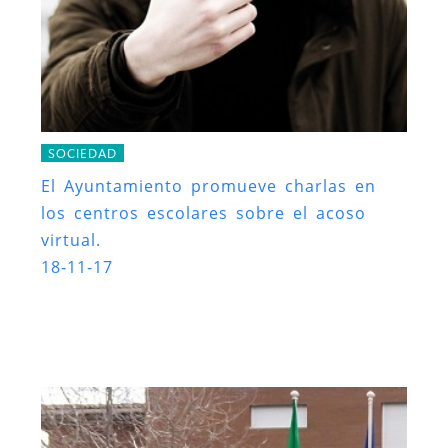
SOCIEDAD
El Ayuntamiento promueve charlas en
los centros escolares sobre el acoso
virtual.
18-11-17