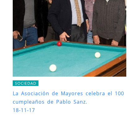
SOCIEDAD
La Asociación de Mayores celebra el 100
cumpleaños de Pablo Sanz.
18-11-17