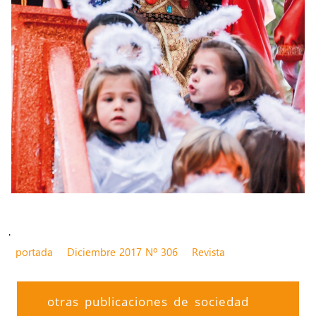
.
portada
Diciembre 2017 Nº 306
Revista
otras publicaciones de sociedad