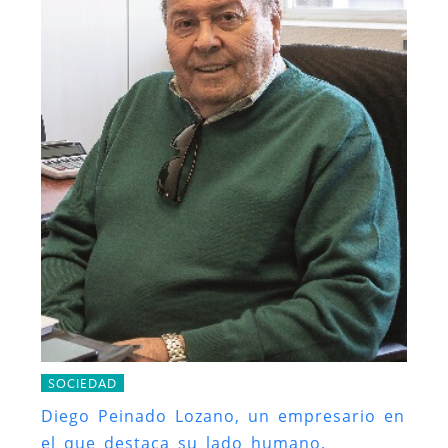
SOCIEDAD
Diego Peinado Lozano, un empresario en
el que destaca su lado humano.