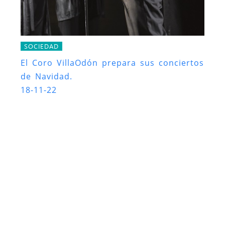
SOCIEDAD
El Coro VillaOdón prepara sus conciertos
de Navidad.
18-11-22