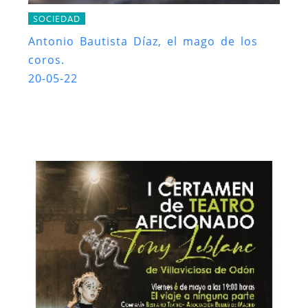
SOCIEDAD
Antonio Bautista Díaz, el mago de los
coros.
20-05-22