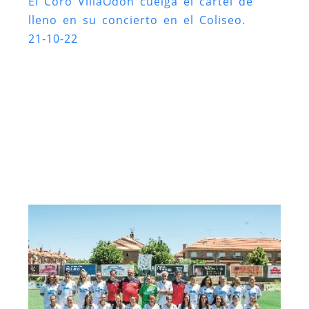
El Coro VillaOdón cuelga el cartel de
lleno en su concierto en el Coliseo.
21-10-22