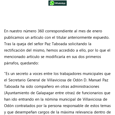
En nuestro número 360 correspondiente al mes de enero
publicamos un artículo con el titular anteriormente expuesto.
Tras la queja del señor Paz Taboada solicitando la
rectificación del mismo, hemos accedido a ello, por lo que el
mencionado artículo se modificaría en sus dos primeros
párrafos, quedando:
“Es un secreto a voces entre los trabajadores municipales que
el Secretario General de Villaviciosa de Odón D. Manuel Paz
Taboada ha sido compañero en otras administraciones
(Ayuntamiento de Galapagar entre otras) de funcionarios que
han ido entrando en la nómina municipal de Villaviciosa de
Odón contratados por la persona responsable de estos temas
y que desempeñan cargos de la máxima relevancia dentro de