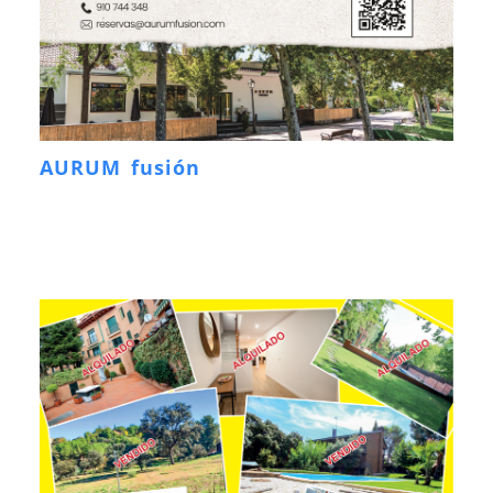
AURUM fusión