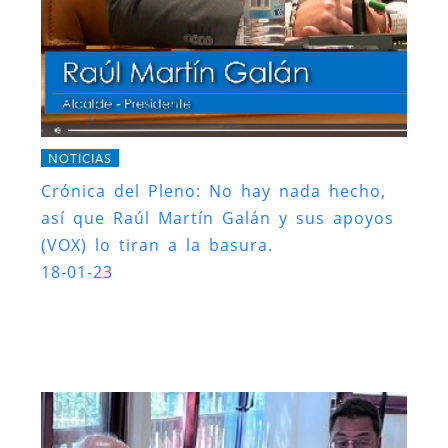
NOTICIAS
Crónica del Pleno: No hay nada hecho,
así que Raúl Martín Galán y sus apoyos
(VOX) lo tiran a la basura.
18-01-23