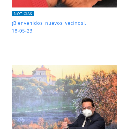
NOTICIAS
¡Bienvenidos nuevos vecinos!.
18-05-23