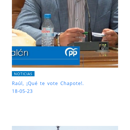
NOTICIAS
Raúl, ¡Qué te vote Chapote!.
18-05-23