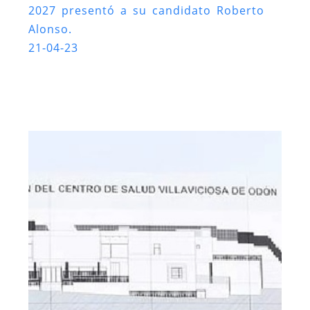
2027 presentó a su candidato Roberto
Alonso.
21-04-23