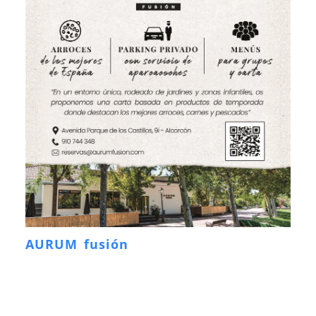
AURUM fusión