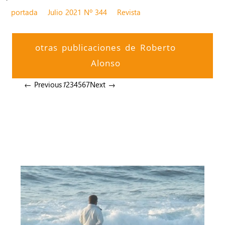
portada
Julio 2021 Nº 344
Revista
otras publicaciones de Roberto
Alonso
← Previous
1
2
3
4
5
6
7
Next →