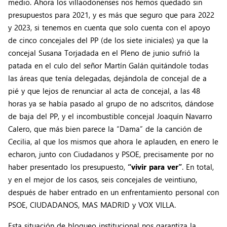
medio. Ahora los villaodonenses nos hemos quedado sin
presupuestos para 2021, y es más que seguro que para 2022
y 2023, si tenemos en cuenta que solo cuenta con el apoyo
de cinco concejales del PP (de los siete iniciales) ya que la
concejal Susana Torjadada en el Pleno de junio sufrió la
patada en el culo del señor Martín Galán quitándole todas
las áreas que tenía delegadas, dejándola de concejal de a
pié y que lejos de renunciar al acta de concejal, a las 48
horas ya se había pasado al grupo de no adscritos, dándose
de baja del PP, y el incombustible concejal Joaquín Navarro
Calero, que más bien parece la “Dama” de la canción de
Cecilia, al que los mismos que ahora le aplauden, en enero le
echaron, junto con Ciudadanos y PSOE, precisamente por no
haber presentado los presupuesto,
“vivir para ver”
. En total,
y en el mejor de los casos, seis concejales de veintiuno,
después de haber entrado en un enfrentamiento personal con
PSOE, CIUDADANOS, MAS MADRID y VOX VILLA.
Esta situación de bloqueo institucional nos garantiza la