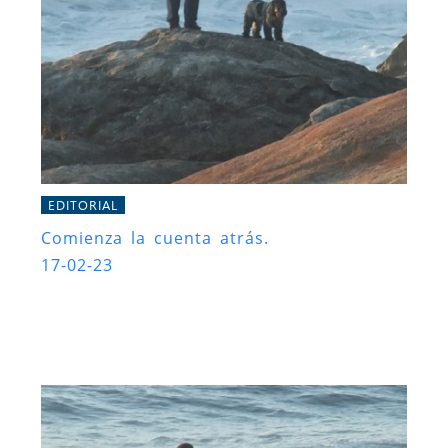
EDITORIAL
Comienza la cuenta atrás.
17-02-23