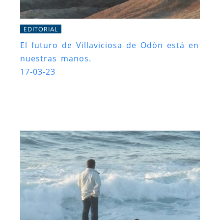
EDITORIAL
El futuro de Villaviciosa de Odón está en
nuestras manos.
17-03-23