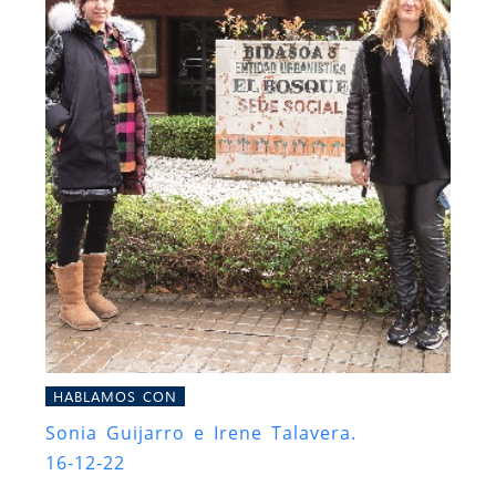
HABLAMOS CON
Sonia Guijarro e Irene Talavera.
16-12-22