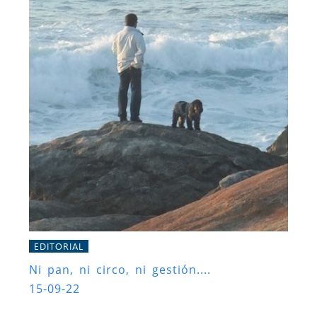
EDITORIAL
Ni pan, ni circo, ni gestión....
15-09-22