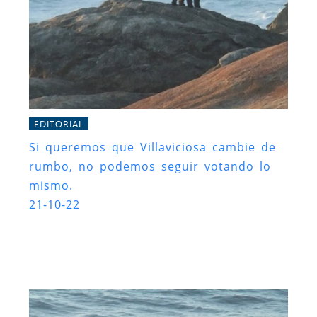
EDITORIAL
Si queremos que Villaviciosa cambie de
rumbo, no podemos seguir votando lo
mismo.
21-10-22