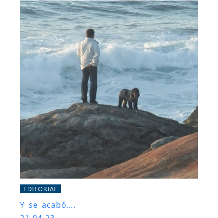
EDITORIAL
Y se acabó….