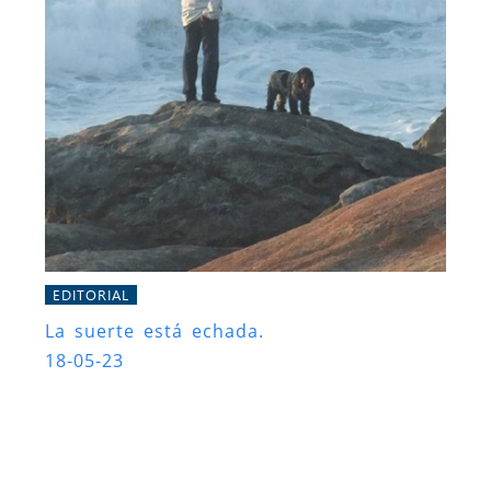
EDITORIAL
La suerte está echada.
18-05-23