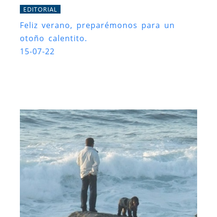
EDITORIAL
Feliz verano, preparémonos para un
otoño calentito.
15-07-22