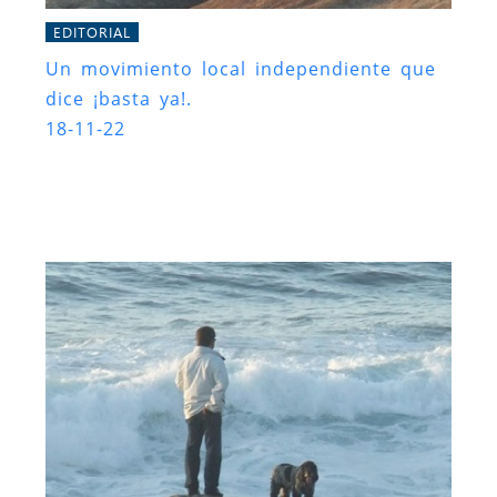
EDITORIAL
Un movimiento local independiente que
dice ¡basta ya!.
18-11-22