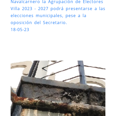
Navalcarnero la Agrupación de Electores
Villa 2023 - 2027 podrá presentarse a las
elecciones municipales, pese a la
oposición del Secretario.
18-05-23