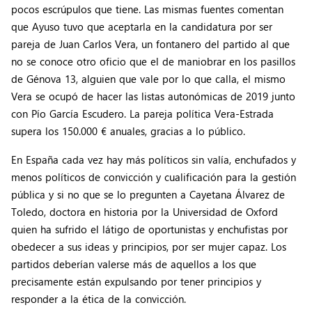
pocos escrúpulos que tiene. Las mismas fuentes comentan
que Ayuso tuvo que aceptarla en la candidatura por ser
pareja de Juan Carlos Vera, un fontanero del partido al que
no se conoce otro oficio que el de maniobrar en los pasillos
de Génova 13, alguien que vale por lo que calla, el mismo
Vera se ocupó de hacer las listas autonómicas de 2019 junto
con Pío García Escudero. La pareja política Vera-Estrada
supera los 150.000 € anuales, gracias a lo público.
En España cada vez hay más políticos sin valía, enchufados y
menos políticos de convicción y cualificación para la gestión
pública y si no que se lo pregunten a Cayetana Álvarez de
Toledo, doctora en historia por la Universidad de Oxford
quien ha sufrido el látigo de oportunistas y enchufistas por
obedecer a sus ideas y principios, por ser mujer capaz. Los
partidos deberían valerse más de aquellos a los que
precisamente están expulsando por tener principios y
responder a la ética de la convicción.