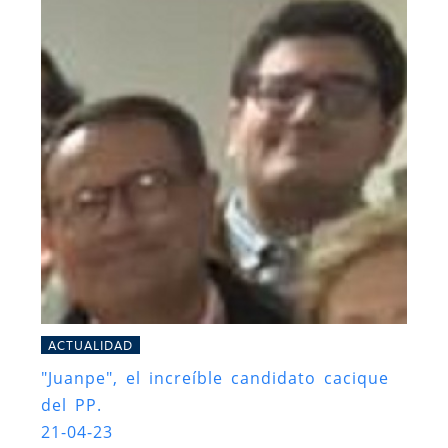
ACTUALIDAD
"Juanpe", el increíble candidato cacique
del PP.
21-04-23