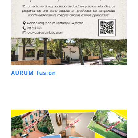
AURUM fusión