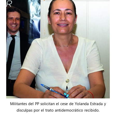
Militantes del PP solicitan el cese de Yolanda Estrada y
disculpas por el trato antidemocrático recibido.