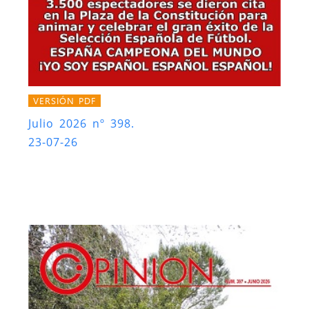
VERSIÓN PDF
Julio 2026 nº 398.
23-07-26