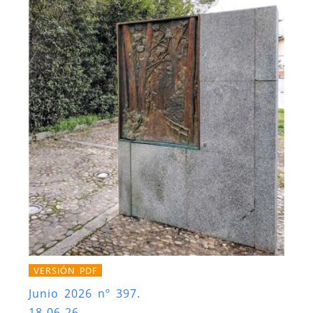
VERSIÓN PDF
Junio 2026 nº 397.
18-06-26