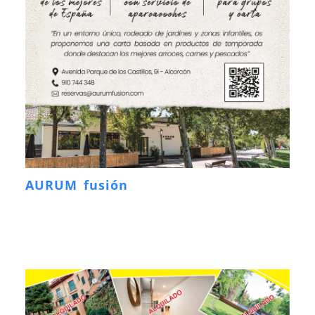
AURUM fusión