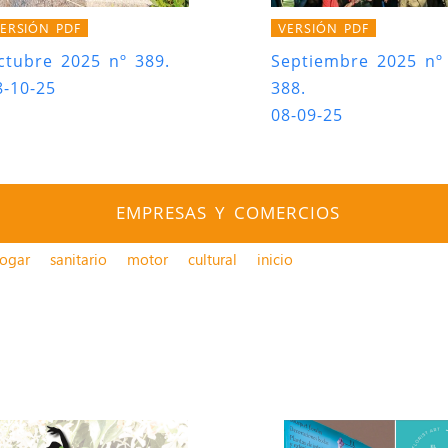
ERSIÓN PDF
VERSIÓN PDF
ctubre 2025 nº 389.
Septiembre 2025 nº
8-10-25
388.
08-09-25
EMPRESAS Y COMERCIOS
ogar
sanitario
motor
cultural
inicio