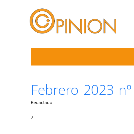
Febrero 2023 nº
Redactado
2