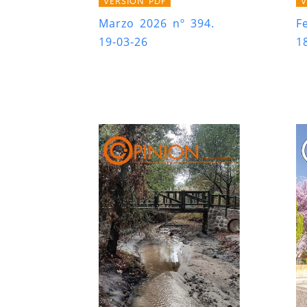
VERSIÓN PDF
V
Marzo 2026 nº 394.
F
19-03-26
1