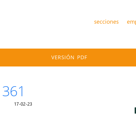
secciones
em
VERSIÓN PDF
 361
17-02-23