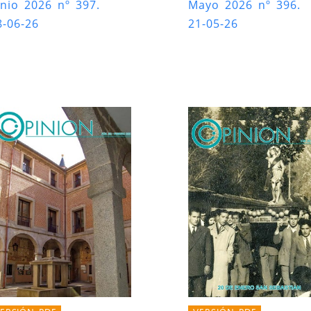
unio 2026 nº 397.
Mayo 2026 nº 396.
8-06-26
21-05-26