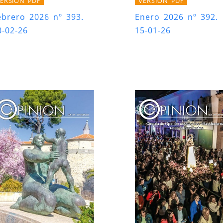
ERSIÓN PDF
VERSIÓN PDF
ebrero 2026 nº 393.
Enero 2026 nº 392.
8-02-26
15-01-26