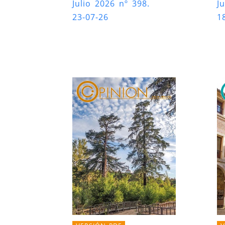
Julio 2026 nº 398.
J
23-07-26
1