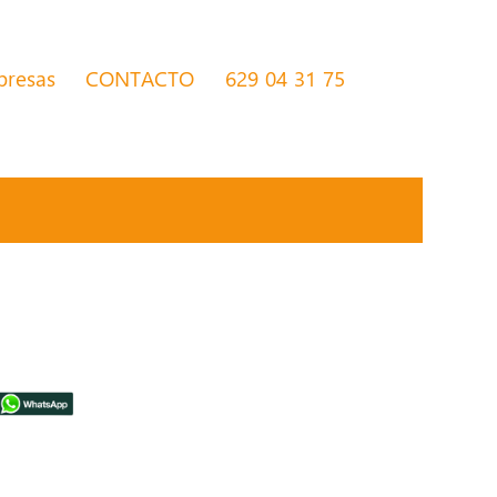
presas
CONTACTO
629 04 31 75