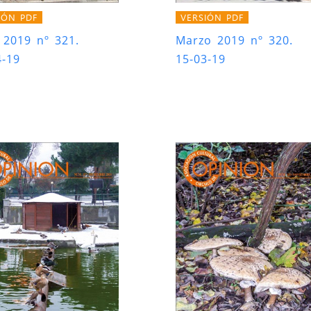
IÓN PDF
VERSIÓN PDF
l 2019 nº 321.
Marzo 2019 nº 320.
4-19
15-03-19