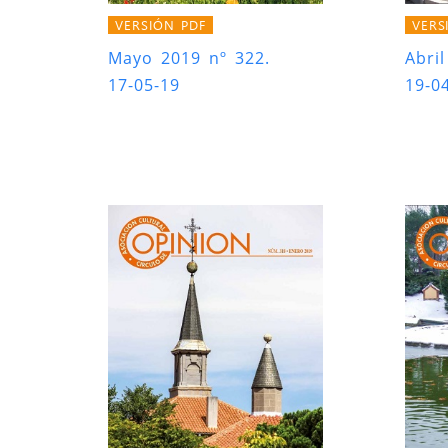
VERSIÓN PDF
VERS
Mayo 2019 nº 322.
Abri
17-05-19
19-0