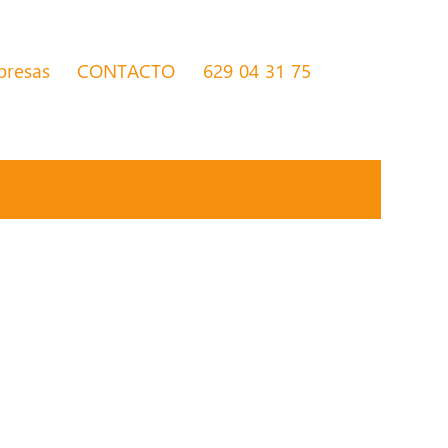
presas
CONTACTO
629 04 31 75