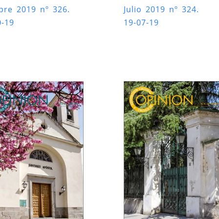
bre 2019 nº 326.
Julio 2019 nº 324.
0-19
19-07-19