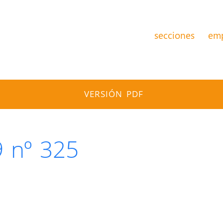
secciones
em
VERSIÓN PDF
 nº 325