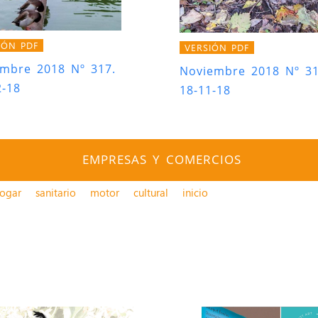
IÓN PDF
VERSIÓN PDF
embre 2018 Nº 317.
Noviembre 2018 Nº 31
2-18
18-11-18
EMPRESAS Y COMERCIOS
ogar
sanitario
motor
cultural
inicio