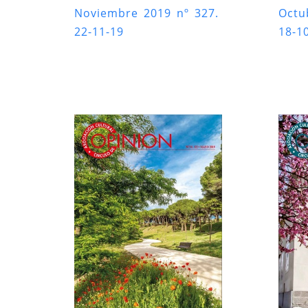
Noviembre 2019 nº 327.
Octu
22-11-19
18-1