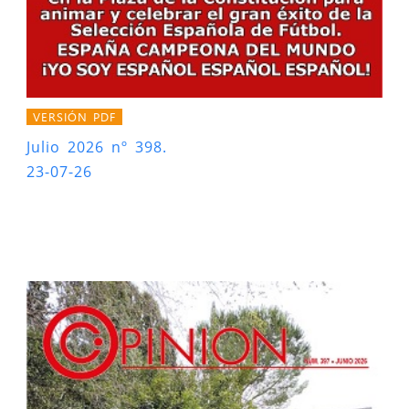
VERSIÓN PDF
Julio 2026 nº 398.
23-07-26