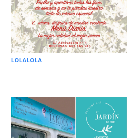
LOLALOLA