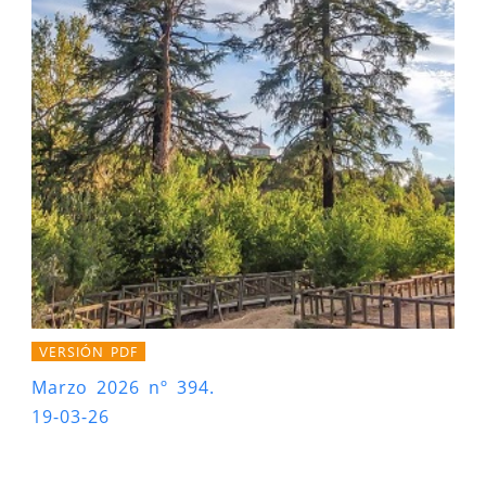
VERSIÓN PDF
Marzo 2026 nº 394.
19-03-26