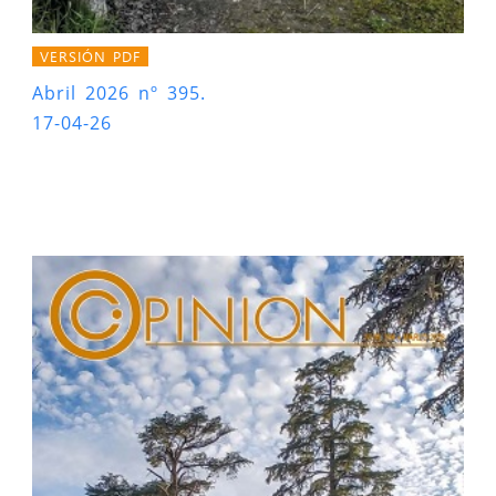
VERSIÓN PDF
Abril 2026 nº 395.
17-04-26