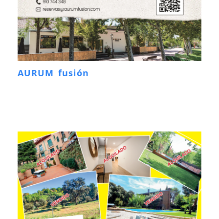
AURUM fusión