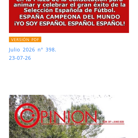
VERSIÓN PDF
Julio 2026 nº 398.
23-07-26