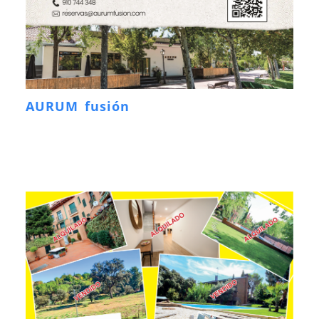
AURUM fusión