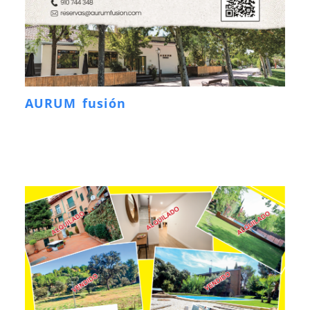
AURUM fusión