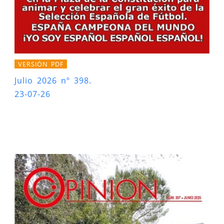
VERSIÓN PDF
Julio 2026 nº 398.
23-07-26