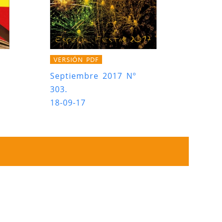
VERSIÓN PDF
Septiembre 2017 Nº
303.
18-09-17