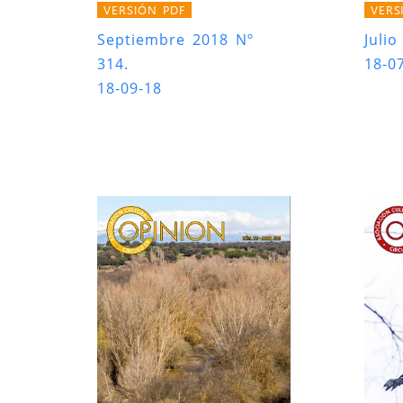
VERSIÓN PDF
VERS
Septiembre 2018 Nº
Julio
314.
18-0
18-09-18