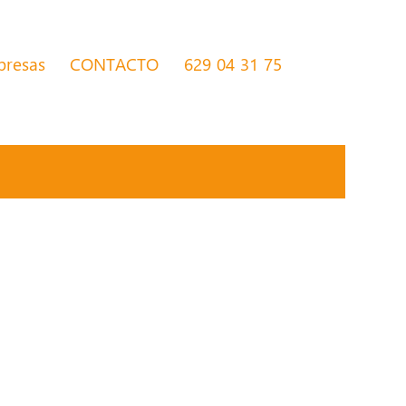
presas
CONTACTO
629 04 31 75