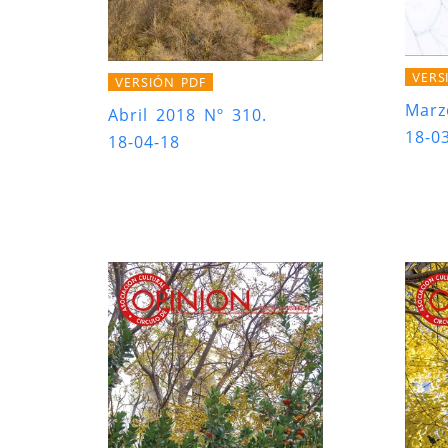
VERS
VERSIÓN PDF
Marz
Abril 2018 Nº 310.
18-0
18-04-18