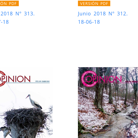
IÓN PDF
VERSIÓN PDF
 2018 Nº 313.
Junio 2018 Nº 312.
7-18
18-06-18