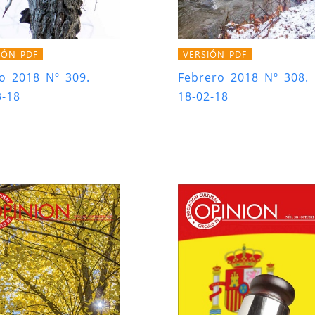
IÓN PDF
VERSIÓN PDF
o 2018 Nº 309.
Febrero 2018 Nº 308.
3-18
18-02-18