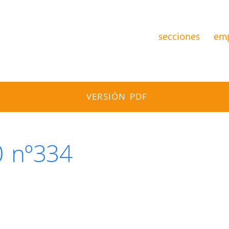
secciones
em
VERSIÓN PDF
0 nº334