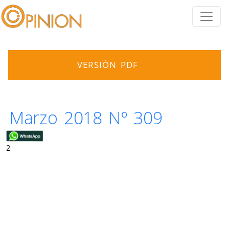
VERSIÓN PDF
Marzo 2018 Nº 309
2