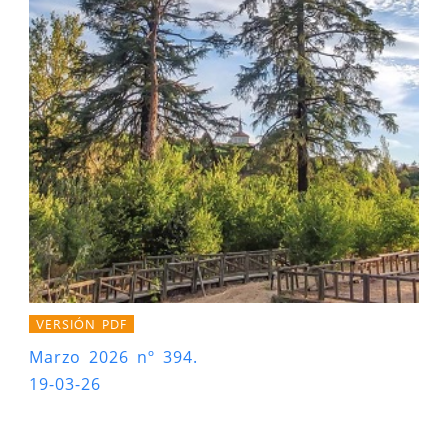
VERSIÓN PDF
Marzo 2026 nº 394.
19-03-26