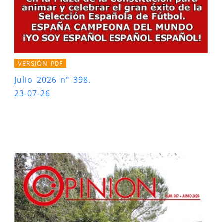
VERSIÓN PDF
Julio 2026 nº 398.
23-07-26