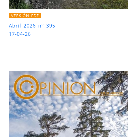
VERSIÓN PDF
Abril 2026 nº 395.
17-04-26