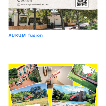
AURUM fusión